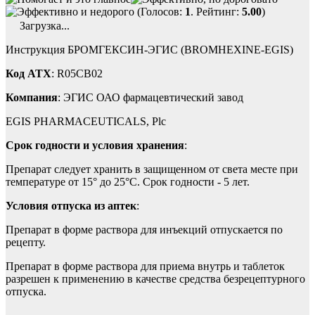
(Голосов:
1
. Рейтинг:
5.00
)
Загрузка...
Инструкция БРОМГЕКСИН-ЭГИС (BROMHEXINE-EGIS)
Код ATX
: R05CB02
Компания
: ЭГИС ОАО фармацевтический завод
EGIS PHARMACEUTICALS, Plc
Срок годности и условия хранения
:
Препарат следует хранить в защищенном от света месте при
температуре от 15° до 25°C. Срок годности - 5 лет.
Условия отпуска из аптек
:
Препарат в форме раствора для инъекций отпускается по
рецепту.
Препарат в форме раствора для приема внутрь и таблеток
разрешен к применению в качестве средства безрецептурного
отпуска.