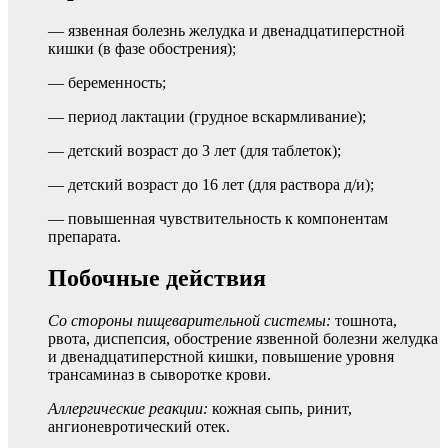
— язвенная болезнь желудка и двенадцатиперстной
кишки (в фазе обострения);
— беременность;
— период лактации (грудное вскармливание);
— детский возраст до 3 лет (для таблеток);
— детский возраст до 16 лет (для раствора д/и);
— повышенная чувствительность к компонентам
препарата.
Побочные действия
Со стороны пищеварительной системы:
тошнота,
рвота, диспепсия, обострение язвенной болезни желудка
и двенадцатиперстной кишки, повышение уровня
трансаминаз в сыворотке крови.
Аллергические реакции:
кожная сыпь, ринит,
ангионевротический отек.