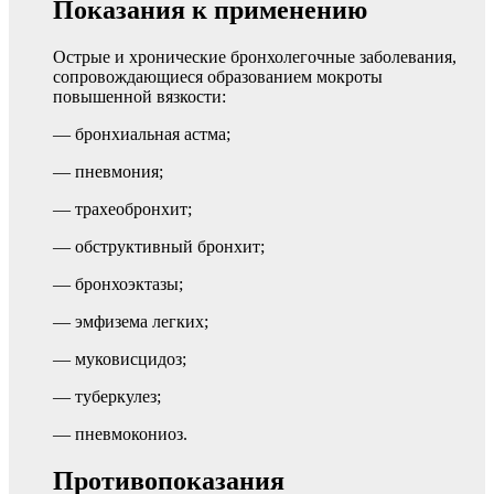
Показания к применению
Острые и хронические бронхолегочные заболевания,
сопровождающиеся образованием мокроты
повышенной вязкости:
— бронхиальная астма;
— пневмония;
— трахеобронхит;
— обструктивный бронхит;
— бронхоэктазы;
— эмфизема легких;
— муковисцидоз;
— туберкулез;
— пневмокониоз.
Противопоказания