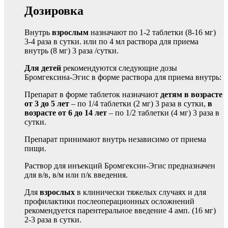
Дозировка
Внутрь
взрослым
назначают по 1-2 таблетки (8-16 мг)
3-4 раза в сутки. или по 4 мл раствора для приема
внутрь (8 мг) 3 раза /сутки.
Для детей
рекомендуются следующие дозы
Бромгексина-Эгис в форме раствора для приема внутрь:
Препарат в форме таблеток назначают
детям в возрасте
от 3 до 5 лет
– по 1/4 таблетки (2 мг) 3 раза в сутки,
в
возрасте от 6 до 14 лет
– по 1/2 таблетки (4 мг) 3 раза в
сутки.
Препарат принимают внутрь независимо от приема
пищи.
Раствор для инъекций Бромгексин-Эгис предназначен
для в/в, в/м или п/к введения.
Для
взрослых
в клинически тяжелых случаях и для
профилактики послеоперационных осложнений
рекомендуется парентеральное введение 4 амп. (16 мг)
2-3 раза в сутки.