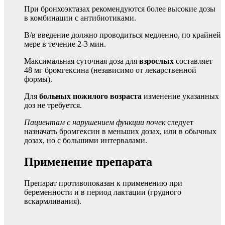
При бронхоэктазах рекомендуются более высокие дозы
в комбинации с антибиотиками.
В/в введение должно проводиться медленно, по крайней
мере в течение 2-3 мин.
Максимальная суточная доза для
взрослых
составляет
48 мг бромгексина (независимо от лекарственной
формы).
Для
больных пожилого возраста
изменение указанных
доз не требуется.
Пациентам с нарушением функции почек
следует
назначать бромгексин в меньших дозах, или в обычных
дозах, но с большими интервалами.
Применение препарата
Препарат противопоказан к применению при
беременности и в период лактации (грудного
вскармливания).