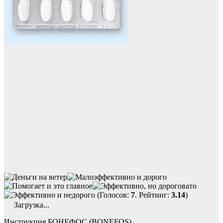
(Голосов:
7
. Рейтинг:
3.14
)
Загрузка...
Инструкция БОНЕФОС (BONEFOS)