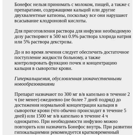
Бонефос нельзя принимать с молоком, пищей, а также с
препаратами, содержащими кальций или другие
двухвалентные катионы, поскольку все они нарушают
всасывание клодроновой кислоты.
Для приготовления раствора для инфузии необходимую
дозу растворяют в 500 мл 0.9% раствора хлорида натрия
или 5% раствора декстрозы.
До и во время лечения следует обеспечить достаточное
поступление жидкости больному, а также
контролировать функцию почек и концентрацию
кальция в сыворотке крови.
Гиперкальциемия, обусловленная злокачественными
новообразованиями
Препарат назначают по 300 мг в/в капельно в течение 2
ч (не менее) ежедневно (не более 7 дней подряд) до
достижения нормальной концентрации кальция в
сыворотке крови (что обычно происходит в течение 5
дней) или 1500 мг в/в капельно в течение 4 ч
однократно. При необходимости инфузию можно
повторить или назначить Бонефос внутрь. При развитии
гипокальциемии рекомендуется кратковременный