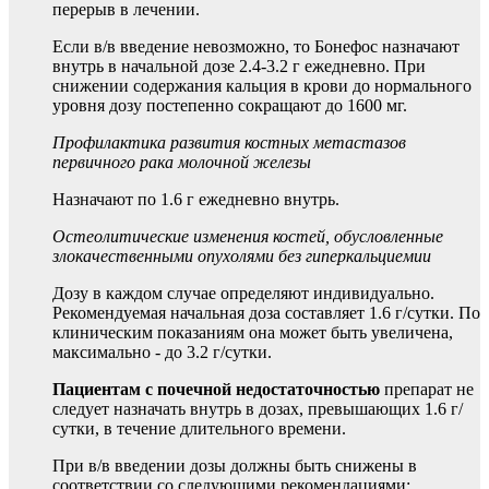
перерыв в лечении.
Если в/в введение невозможно, то Бонефос назначают
внутрь в начальной дозе 2.4-3.2 г ежедневно. При
снижении содержания кальция в крови до нормального
уровня дозу постепенно сокращают до 1600 мг.
Профилактика развития костных метастазов
первичного рака молочной железы
Назначают по 1.6 г ежедневно внутрь.
Остеолитические изменения костей, обусловленные
злокачественными опухолями без гиперкальциемии
Дозу в каждом случае определяют индивидуально.
Рекомендуемая начальная доза составляет 1.6 г/сутки. По
клиническим показаниям она может быть увеличена,
максимально - до 3.2 г/сутки.
Пациентам с почечной недостаточностью
препарат не
следует назначать внутрь в дозах, превышающих 1.6 г/
сутки, в течение длительного времени.
При в/в введении дозы должны быть снижены в
соответствии со следующими рекомендациями: