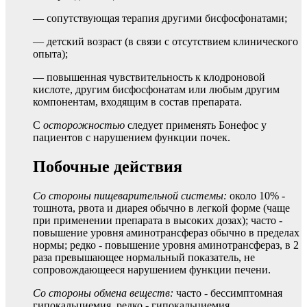
— сопутствующая терапия другими бисфосфонатами;
— детский возраст (в связи с отсутствием клинического
опыта);
— повышенная чувствительность к клодроновой
кислоте, другим бисфосфонатам или любым другим
компонентам, входящим в состав препарата.
С
осторожностью
следует применять Бонефос у
пациентов с нарушением функции почек.
Побочные действия
Со стороны пищеварительной системы:
около 10% -
тошнота, рвота и диарея обычно в легкой форме (чаще
при применении препарата в высоких дозах); часто -
повышение уровня аминотрансфераз обычно в пределах
нормы; редко - повышение уровня аминотрансфераз, в 2
раза превышающее нормальный показатель, не
сопровождающееся нарушением функции печени.
Со стороны обмена веществ:
часто - бессимптомная
гипокальциемия, редко - гипокальциемия,