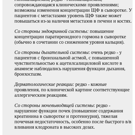
сопровождающаяся клиническими проявлениями;
возможны изменения концентрации ЩФ в сыворотке. У
пациентов с метастазами уровень ЩФ также может
повышаться из-за наличия метастазов в печени и костях.
Со стороны эндокринной системы:
повышение
концентрации паратиреоидного гормона в сыворотке
(обычно в сочетании со снижением уровня кальция).
Со стороны дыхательной системы
: очень редко - у
пациентов с бронхиальной астмой, с повышенной
чувствительностью к ацетилсалициловой кислоте в
анамнезе наблюдались нарушения функции дыхания,
бронхоспазм.
Дерматологические реакции:
редко - кожные
проявления, по клинической картине соответствующие
аллергическим реакциям.
Со стороны мочевыводящей системы
: редко -
нарушение функции почек (повышение содержания
креатинина в сыворотке и протеинурия), тяжелая
почечная недостаточность, особенно после быстрого в/в
вливания клодроната в высоких дозах.