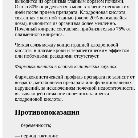
выводится из организма главным образом почками.
Около 80% определяется в моче в течение нескольких
дней после приема препарата. Клодроновая кислота,
связанная с костной тканью (около 20% всосавшейся
дозы), выводится из организма более медленно.
Почечный клиренс составляет приблизительно 75% от
плазменного клиренса.
Четкая связь между концентрацией клодроновой
кислоты в плазме крови и терапевтическим эффектом
или побочными реакциями отсутствует.
Фармакокинетика в особых клинических случаях.
Фармакокинетичексий профиль препарата не зависит от
возраста, метаболизма препарата или функциональных
нарушений, за исключением почечной недостаточности,
вызывающей снижение почечного клиренса
клодроновой кислоты.
Противопоказания
— беременность;
— период лактации;