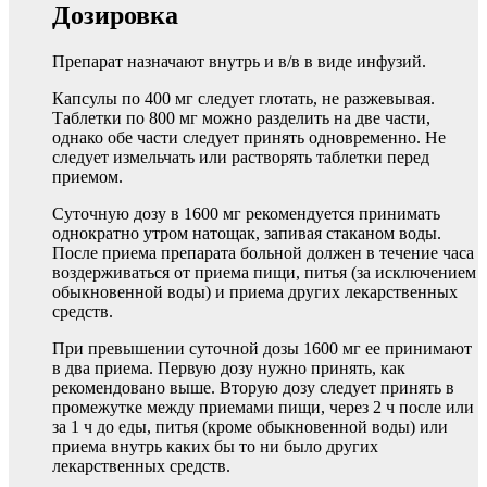
Дозировка
Препарат назначают внутрь и в/в в виде инфузий.
Капсулы по 400 мг следует глотать, не разжевывая.
Таблетки по 800 мг можно разделить на две части,
однако обе части следует принять одновременно. Не
следует измельчать или растворять таблетки перед
приемом.
Суточную дозу в 1600 мг рекомендуется принимать
однократно утром натощак, запивая стаканом воды.
После приема препарата больной должен в течение часа
воздерживаться от приема пищи, питья (за исключением
обыкновенной воды) и приема других лекарственных
средств.
При превышении суточной дозы 1600 мг ее принимают
в два приема. Первую дозу нужно принять, как
рекомендовано выше. Вторую дозу следует принять в
промежутке между приемами пищи, через 2 ч после или
за 1 ч до еды, питья (кроме обыкновенной воды) или
приема внутрь каких бы то ни было других
лекарственных средств.