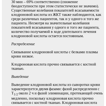
30 мин – 69% соответственно (снижение
биодоступности при этом статистически не значимо).
Существенные колебания показателей всасываемости
клодроновой кислоты из ЖКТ также наблюдаются, как
среди различных пациентов, так и у одного и того же
пациента. Несмотря на значительные колебания
показателей всасывания у одного и того же пациента,
количество получаемой в ходе длительного лечения
клодроновой кислоты остается постоянным.
Распределение
Связывание клодроновой кислоты с белками плазмы
крови низкое.
Клодроновая кислота прочно связывается с костной
тканью.
Выведение
Выведение клодроновой кислоты из сыворотки крови
характеризуется двумя фазами: фазой распределения с
T
около 2 ч и фазой элиминации, протекающей очень
1/2
медленно, поскольку клодроновая кислота прочно
связывается с костной тканью. Клодроновая кислота