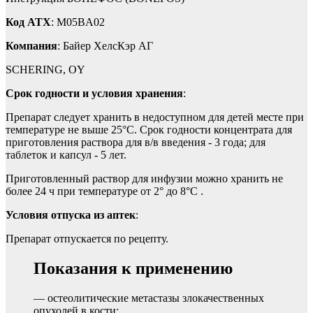
Код ATX
: M05BA02
Компания
: Байер ХелсКэр АГ
SCHERING, OY
Срок годности и условия хранения
:
Препарат следует хранить в недоступном для детей месте при
температуре не выше 25°С. Срок годности концентрата для
приготовления раствора для в/в введения - 3 года; для
таблеток и капсул - 5 лет.
Приготовленный раствор для инфузии можно хранить не
более 24 ч при температуре от 2° до 8°С .
Условия отпуска из аптек
:
Препарат отпускается по рецепту.
Показания к применению
— остеолитические метастазы злокачественных
опухолей в кости;