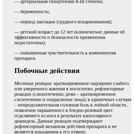
— артериальная гипертензия II-III степени;
— беременность;
— период лактации (грудного вскармливания);
— детский возраст до 12 лет (клинические данные об
эффективности и безопасности применения
недостаточны);
— повышенная чувствительность к компонентам
препарата.
Побочные действия
Местные реакции:
кратковременное ощущение слабого
или умеренного жжения в носоглотке, рефлекторные
реакции (слюнотечение, реже – кратковременное
слезотечение и покраснение лица); в единичных случаях
– непродолжительная головная боль в лобной области,
появление окрашенного в бледно-розовый цвет
отделяемого из носа в результате капиллярного
диапедеза. Данные реакции подтверждают
рефлекторный механизм действия препарата и не
являются показанием к его отмене.