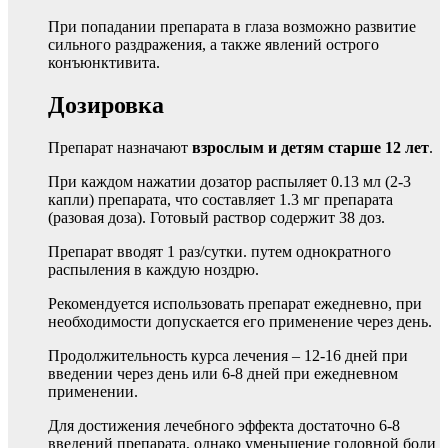
При попадании препарата в глаза возможно развитие
сильного раздражения, а также явлений острого
конъюнктивита.
Дозировка
Препарат назначают
взрослым и детям старше 12 лет
.
При каждом нажатии дозатор распыляет 0.13 мл (2-3
капли) препарата, что составляет 1.3 мг препарата
(разовая доза). Готовый раствор содержит 38 доз.
Препарат вводят 1 раз/сутки. путем однократного
распыления в каждую ноздрю.
Рекомендуется использовать препарат ежедневно, при
необходимости допускается его применение через день.
Продолжительность курса лечения – 12-16 дней при
введении через день или 6-8 дней при ежедневном
применении.
Для достижения лечебного эффекта достаточно 6-8
введений препарата, однако уменьшение головной боли