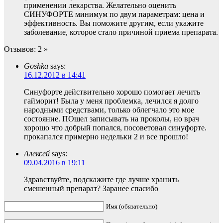
применении лекарства. Желательно оценить
СИНУФОРТЕ минимум по двум параметрам: цена и
эффективность. Вы поможите другим, если укажите
заболевание, которое стало причиной приема препарата.
Отзывов: 2 »
Goshka
says:
16.12.2012 в 14:41
Синуфорте действительно хорошо помогает лечить
гайморит! Была у меня проблемка, лечился я долго
народными средствами, только облегчало это мое
состояние. ПОшел записывать на проколы, но врач
хорошо что добрый попался, посоветовал синуфорте.
прокапался примерно недельки 2 и все прошло!
Алексей
says:
09.04.2016 в 19:11
Здравствуйте, подскажите где лучше хранить
смешенный препарат? Заранее спасибо
Имя (обязательно)