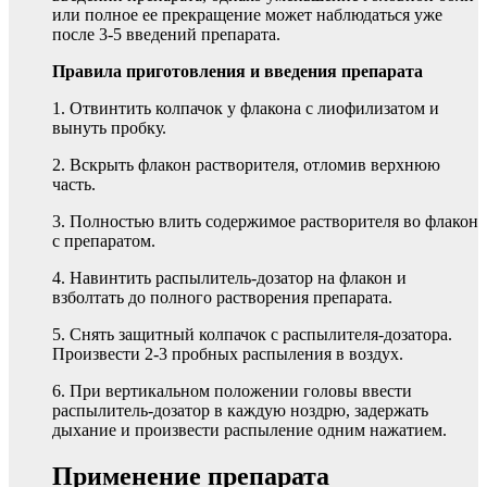
или полное ее прекращение может наблюдаться уже
после 3-5 введений препарата.
Правила приготовления и введения препарата
1. Отвинтить колпачок у флакона с лиофилизатом и
вынуть пробку.
2. Вскрыть флакон растворителя, отломив верхнюю
часть.
3. Полностью влить содержимое растворителя во флакон
с препаратом.
4. Навинтить распылитель-дозатор на флакон и
взболтать до полного растворения препарата.
5. Снять защитный колпачок с распылителя-дозатора.
Произвести 2-3 пробных распыления в воздух.
6. При вертикальном положении головы ввести
распылитель-дозатор в каждую ноздрю, задержать
дыхание и произвести распыление одним нажатием.
Применение препарата