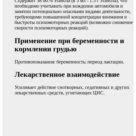
Содержит 38 об.% этанола (в 5 мл - 1.5 г этанола), что
необходимо учитывать при вождении автомобиля и
занятии потенциально опасными видами деятельности,
требующими повышенной концентрации внимания и
быстроты психомоторных реакций (возможно снижение
скорости психомоторных реакций).
Применение при беременности и
кормлении грудью
Противопоказания: беременность; период лактации.
Лекарственное взаимодействие
Усиливает действие снотворных, седативных и других
лекарственных средств, угнетающих ЦНС.