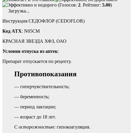
(Голосов:
2
. Рейтинг:
5.00
)
Загрузка...
Инструкция СЕДОФЛОР (CEDOFLOR)
Код ATX
: N05CM
КРАСНАЯ ЗВЕЗДА ХФЗ, ОАО
Условия отпуска из аптек
:
Препарат отпускается по рецепту.
Противопоказания
— гиперчувствительность;
— беременность;
— период лактации;
— возраст до 18 лет.
C
осторожностью:
гипокоагуляция.