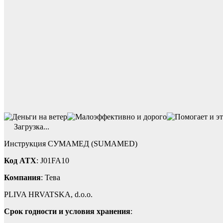
Загрузка...
Инструкция СУМАМЕД (SUMAMED)
Код ATX
: J01FA10
Компания
: Тева
PLIVA HRVATSKA, d.o.o.
Срок годности и условия хранения
: