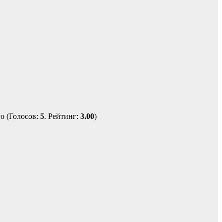
(Голосов:
5
. Рейтинг:
3.00
)