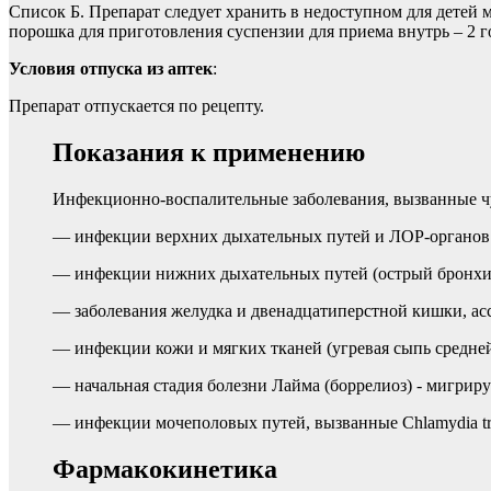
Список Б. Препарат следует хранить в недоступном для детей м
порошка для приготовления суспензии для приема внутрь – 2 г
Условия отпуска из аптек
:
Препарат отпускается по рецепту.
Показания к применению
Инфекционно-воспалительные заболевания, вызванные ч
— инфекции верхних дыхательных путей и ЛОР-органов (
— инфекции нижних дыхательных путей (острый бронхит,
— заболевания желудка и двенадцатиперстной кишки, ассо
— инфекции кожи и мягких тканей (угревая сыпь средне
— начальная стадия болезни Лайма (боррелиоз) - мигриру
— инфекции мочеполовых путей, вызванные Chlamydia tra
Фармакокинетика