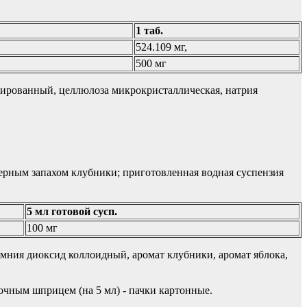
1 таб.
524.109 мг,
500 мг
зированный, целлюлоза микрокристаллическая, натрия
терным запахом клубники; приготовленная водная суспензия
5 мл готовой сусп.
100 мг
ремния диоксид коллоидный, аромат клубники, аромат яблока,
вочным шприцем (на 5 мл) - пачки картонные.