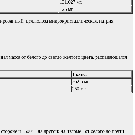
131.027 мг,
125 мг
зированный, целлюлоза микрокристаллическая, натрия
ая масса от белого до светло-желтого цвета, распадающаяся
1 капс.
262.5 мг,
250 мг
тороне и "500" - на другой; на изломе - от белого до почти