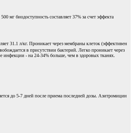
500 мг биодоступность составляет 37% за счет эффекта
ляет 31.1 л/кг. Проникает через мембраны клеток (эффективен
обождается в присутствии бактерий. Легко проникает через
ге инфекции - на 24-34% больше, чем в здоровых тканях.
яется до 5-7 дней после приема последней дозы. Азитромицин