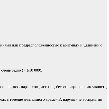
ениями или предрасположенностью к аритмиям и удлинению
 очень редко (< 1/10 000).
оги; редко - парестезии, астения, бессонница, гиперактивность,
озах в течение длительного времени), нарушение восприятия