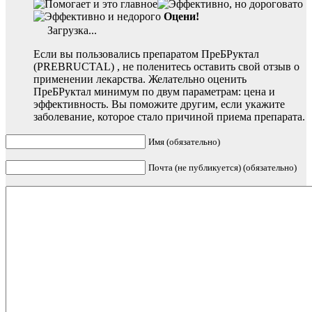
Оцени!
Загрузка...
Если вы пользовались препаратом ПреБРуктал
(PREBRUCTAL) , не поленитесь оставить свой отзыв о
применении лекарства. Желательно оценить
ПреБРуктал минимум по двум параметрам: цена и
эффективность. Вы поможите другим, если укажите
заболевание, которое стало причиной приема препарата.
Имя (обязательно)
Почта (не публикуется) (обязательно)