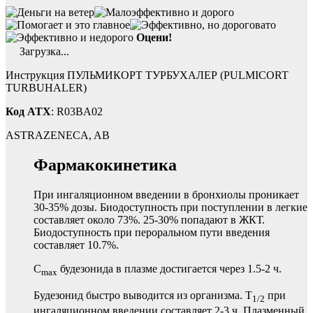
Оцени!
Загрузка...
Инструкция ПУЛЬМИКОРТ ТУРБУХАЛЕР (PULMICORT
TURBUHALER)
Код ATX
: R03BA02
ASTRAZENECA, AB
Фармакокинетика
При ингаляционном введении в бронхиолы проникает
30-35% дозы. Биодоступность при поступлении в легкие
составляет около 73%. 25-30% попадают в ЖКТ.
Биодоступность при пероральном пути введения
составляет 10.7%.
C
будезонида в плазме достигается через 1.5-2 ч.
max
Будезонид быстро выводится из организма. T
при
1/2
ингаляционном введении составляет 2-3 ч. Плазменный