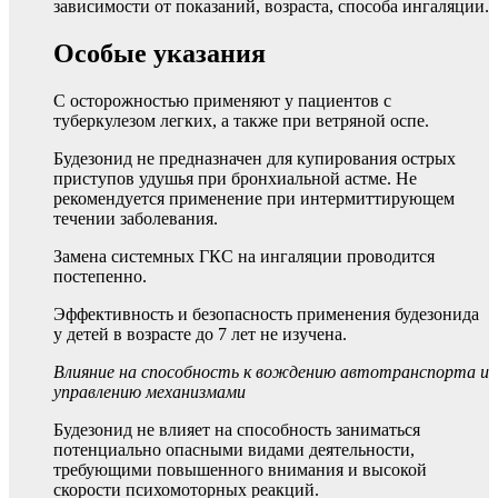
зависимости от показаний, возраста, способа ингаляции.
Особые указания
С осторожностью применяют у пациентов с
туберкулезом легких, а также при ветряной оспе.
Будезонид не предназначен для купирования острых
приступов удушья при бронхиальной астме. Не
рекомендуется применение при интермиттирующем
течении заболевания.
Замена системных ГКС на ингаляции проводится
постепенно.
Эффективность и безопасность применения будезонида
у детей в возрасте до 7 лет не изучена.
Влияние на способность к вождению автотранспорта и
управлению механизмами
Будезонид не влияет на способность заниматься
потенциально опасными видами деятельности,
требующими повышенного внимания и высокой
скорости психомоторных реакций.