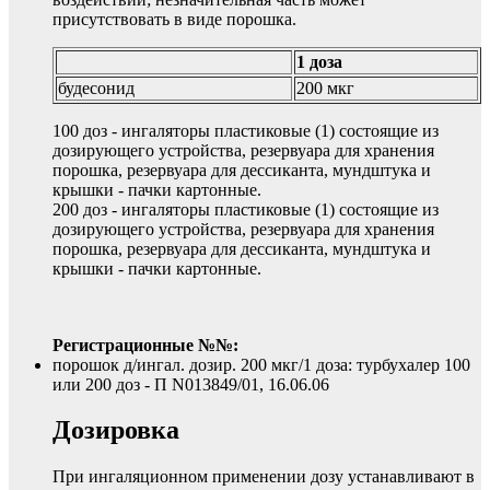
присутствовать в виде порошка.
1 доза
будесонид
200 мкг
100 доз - ингаляторы пластиковые (1) состоящие из
дозирующего устройства, резервуара для хранения
порошка, резервуара для дессиканта, мундштука и
крышки - пачки картонные.
200 доз - ингаляторы пластиковые (1) состоящие из
дозирующего устройства, резервуара для хранения
порошка, резервуара для дессиканта, мундштука и
крышки - пачки картонные.
Регистрационные №№:
порошок д/ингал. дозир. 200 мкг/1 доза: турбухалер 100
или 200 доз - П N013849/01, 16.06.06
Дозировка
При ингаляционном применении дозу устанавливают в