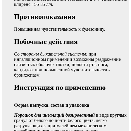
клиренс - 55-85 л/ч.
Противопоказания
Повышенная чувствительность к будезониду.
Побочные действия
Со стороны дыхательной системы:
при
ингаляционном применении возможны раздражение
слизистых оболочек глотки, полости рта, носа,
кандидоз; при повышенной чувствительности -
бронхоспазм.
Инструкция по применению
Форма выпуска, состав и упаковка
Порошок для ингаляций дозированный
в виде круглых
гранул от белого до почти белого цвета, легко
разрушающихся при малейшем механическом
воздействии; незначительная часть может