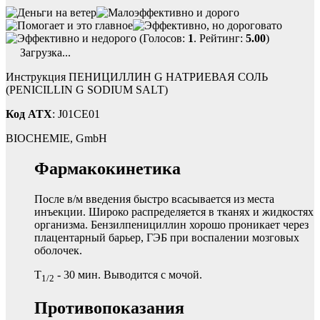
(Голосов:
1
. Рейтинг:
5.00
)
Загрузка...
Инструкция ПЕНИЦИЛЛИН G НАТРИЕВАЯ СОЛЬ
(PENICILLIN G SODIUM SALT)
Код ATX
: J01CE01
BIOCHEMIE, GmbH
Фармакокинетика
После в/м введения быстро всасывается из места
инъекции. Широко распределяется в тканях и жидкостях
организма. Бензилпенициллин хорошо проникает через
плацентарный барьер, ГЭБ при воспалении мозговых
оболочек.
T
- 30 мин. Выводится с мочой.
1/2
Противопоказания