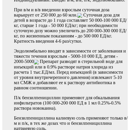
При в/м и в/в введении взрослым суточная доза
варьирует от 250 000 до 60 млн.
Суточная доза для
детей в возрасте до 1 года составляет 50 000-100 000 ЕД/
кг, старше 1 года - 50 000 ЕД/кг; при необходимости
суточную дозу можно увеличить до 200 000-300 000 ЕД/
кг, по жизненным показаниям - до 500 000 ЕД/кг.
Кратность введения 4-6 раз/сутки.
Эндолюмбально вводят в зависимости от заболевания и
тяжести течения взрослым - 5000-10 000 ЕД, детям -
2000-5000
Препарат разводят в стерильной воде для
инъекций или в 0.9% растворе натрия хлорида из
расчета 1 тыс.ЕД/мл. Перед инъекцией (в зависимости
от уровня внутричерепного давления) извлекают 5-10
мл СМЖ и добавляют ее к раствору антибиотика в
равном соотношении.
П/к бензилпенициллин применяют для обкалывания
инфильтратов (100 000-200 000 ЕД в 1 мл 0.25%-0.5%
раствора новокаина).
Бензилпенициллина калиевую соль применяют только в/
м и п/к, в тех же дозах что и бензилпенициллина
натриевую соль.