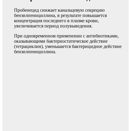
Пробенецид снижает канальцевую секрецию
бензилпенициллина, в результате повышается
концентрация последнего в плазме крови,
увеличивается период полувыведения.
При одновременном применении с антибиотиками,
оказывающими бактериостатическое действие
(тетрациклин), уменьшается бактерицидное действие
бензилпенициллина.