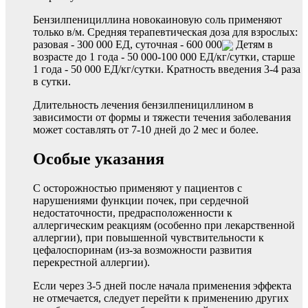
Бензилпенициллина новокаиновую соль применяют
только в/м. Средняя терапевтическая доза для взрослых:
разовая - 300 000 ЕД, суточная - 600 000
Детям в
возрасте до 1 года - 50 000-100 000 ЕД/кг/сутки, старше
1 года - 50 000 ЕД/кг/сутки. Кратность введения 3-4 раза
в сутки.
Длительность лечения бензилпенициллином в
зависимости от формы и тяжести течения заболевания
может составлять от 7-10 дней до 2 мес и более.
Особые указания
С осторожностью применяют у пациентов с
нарушениями функции почек, при сердечной
недостаточности, предрасположенности к
аллергическим реакциям (особенно при лекарственной
аллергии), при повышенной чувствительности к
цефалоспоринам (из-за возможности развития
перекрестной аллергии).
Если через 3-5 дней после начала применения эффекта
не отмечается, следует перейти к применению других