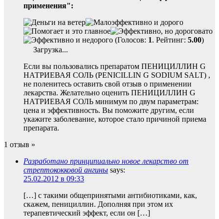
применения":
(Голосов:
1
. Рейтинг:
5.00
)
Загрузка...
Если вы пользовались препаратом ПЕНИЦИЛЛИН G
НАТРИЕВАЯ СОЛЬ (PENICILLIN G SODIUM SALT) ,
не поленитесь оставить свой отзыв о применении
лекарства. Желательно оценить ПЕНИЦИЛЛИН G
НАТРИЕВАЯ СОЛЬ минимум по двум параметрам:
цена и эффективность. Вы поможите другим, если
укажите заболевание, которое стало причиной приема
препарата.
1 отзыв »
Разработано принципиально новое лекарство от
стрептококковой ангины
says:
25.02.2012 в 09:33
[…] с такими общепринятыми антибиотиками, как,
скажем, пенициллин. Дополняя при этом их
терапевтический эффект, если он […]