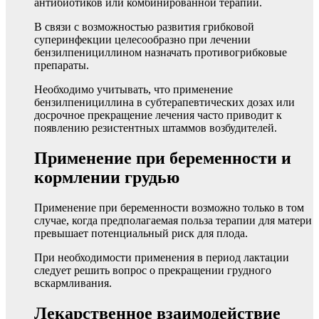
антибиотиков или комбинированной терапии.
В связи с возможностью развития грибковой
суперинфекции целесообразно при лечении
бензилпенициллином назначать противогрибковые
препараты.
Необходимо учитывать, что применение
бензилпенициллина в субтерапевтических дозах или
досрочное прекращение лечения часто приводит к
появлению резистентных штаммов возбудителей.
Применение при беременности и
кормлении грудью
Применение при беременности возможно только в том
случае, когда предполагаемая польза терапии для матери
превышает потенциальный риск для плода.
При необходимости применения в период лактации
следует решить вопрос о прекращении грудного
вскармливания.
Лекарственное взаимодействие