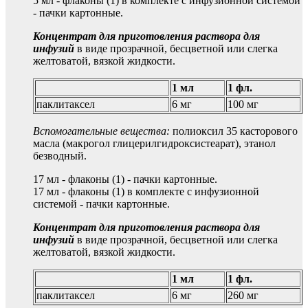
5 мл - флаконы (1) в комплекте с инфузионной системой
- пачки картонные.
Концентрат для приготовления раствора для
инфузий
в виде прозрачной, бесцветной или слегка
желтоватой, вязкой жидкости.
1 мл
1 фл.
паклитаксел
6 мг
100 мг
Вспомогательные вещества:
полиоксил 35 касторового
масла (макрогол глицерилгидроксистеарат), этанол
безводный.
17 мл - флаконы (1) - пачки картонные.
17 мл - флаконы (1) в комплекте с инфузионной
системой - пачки картонные.
Концентрат для приготовления раствора для
инфузий
в виде прозрачной, бесцветной или слегка
желтоватой, вязкой жидкости.
1 мл
1 фл.
паклитаксел
6 мг
260 мг