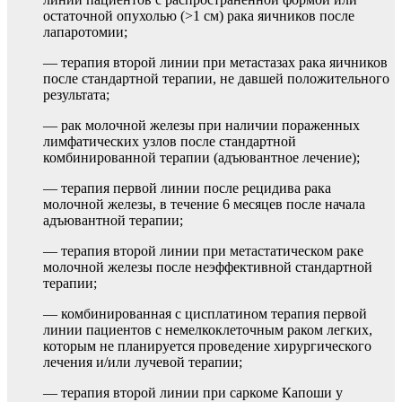
остаточной опухолью (>1 см) рака яичников после
лапаротомии;
— терапия второй линии при метастазах рака яичников
после стандартной терапии, не давшей положительного
результата;
— рак молочной железы при наличии пораженных
лимфатических узлов после стандартной
комбинированной терапии (адъювантное лечение);
— терапия первой линии после рецидива рака
молочной железы, в течение 6 месяцев после начала
адъювантной терапии;
— терапия второй линии при метастатическом раке
молочной железы после неэффективной стандартной
терапии;
— комбинированная с цисплатином терапия первой
линии пациентов с немелкоклеточным раком легких,
которым не планируется проведение хирургического
лечения и/или лучевой терапии;
— терапия второй линии при саркоме Капоши у