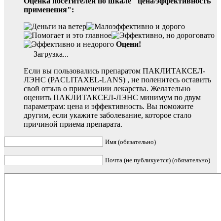
Оценка посетителей по шкале "цена/эффективность
применения":
Оцени!
Загрузка...
Если вы пользовались препаратом ПАКЛИТАКСЕЛ-
ЛЭНС (PACLITAXEL-LANS) , не поленитесь оставить
свой отзыв о применении лекарства. Желательно
оценить ПАКЛИТАКСЕЛ-ЛЭНС минимум по двум
параметрам: цена и эффективность. Вы поможите
другим, если укажите заболевание, которое стало
причиной приема препарата.
Имя (обязательно)
Почта (не публикуется) (обязательно)