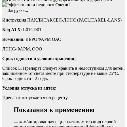
Оцени!
Загрузка...
Инструкция ПАКЛИТАКСЕЛ-ЛЭНС (PACLITAXEL-LANS)
Код ATX
: L01CD01
Компания
: ВЕРОФАРМ ОАО
ЛЭНС-ФАРМ, ООО
Срок годности и условия хранения
:
Список Б. Препарат следует хранить в недоступном для детей,
защищенном от света месте при температуре не выше 25°С.
Срок годности - 2 года.
Условия отпуска из аптек
:
Препарат отпускается по рецепту.
Показания к применению
— комбинированная с цисплатином терапия первой
линии пациентов с распространенной формой или