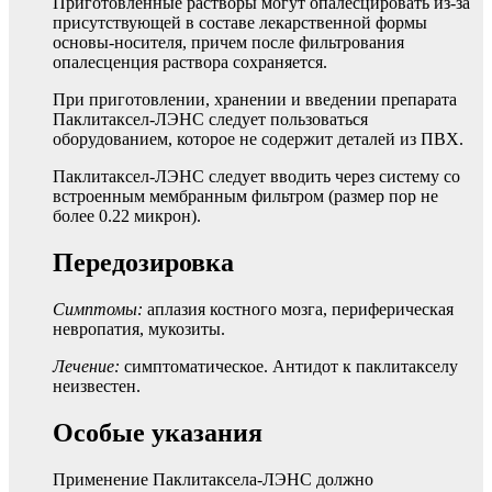
Приготовленные растворы могут опалесцировать из-за
присутствующей в составе лекарственной формы
основы-носителя, причем после фильтрования
опалесценция раствора сохраняется.
При приготовлении, хранении и введении препарата
Паклитаксел-ЛЭНС следует пользоваться
оборудованием, которое не содержит деталей из ПВХ.
Паклитаксел-ЛЭНС следует вводить через систему со
встроенным мембранным фильтром (размер пор не
более 0.22 микрон).
Передозировка
Симптомы:
аплазия костного мозга, периферическая
невропатия, мукозиты.
Лечение:
симптоматическое. Антидот к паклитакселу
неизвестен.
Особые указания
Применение Паклитаксела-ЛЭНС должно