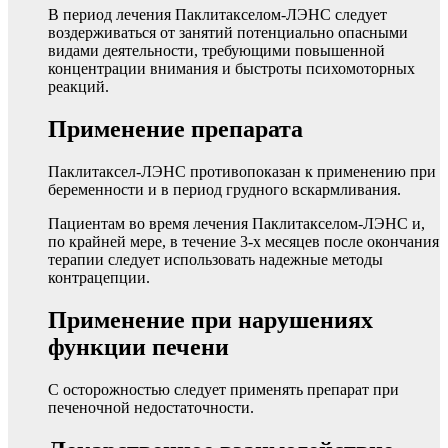
В период лечения Паклитакселом-ЛЭНС следует
воздерживаться от занятий потенциально опасными
видами деятельности, требующими повышенной
концентрации внимания и быстроты психомоторных
реакций.
Применение препарата
Паклитаксел-ЛЭНС противопоказан к применению при
беременности и в период грудного вскармливания.
Пациентам во время лечения Паклитакселом-ЛЭНС и,
по крайней мере, в течение 3-х месяцев после окончания
терапии следует использовать надежные методы
контрацепции.
Применение при нарушениях
функции печени
С осторожностью следует применять препарат при
печеночной недостаточности.