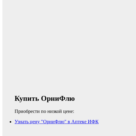
Купить ОрниФлю
Приобрести по низкой цене:
Узнать цену "ОрниФлю" в Аптеке ИФК