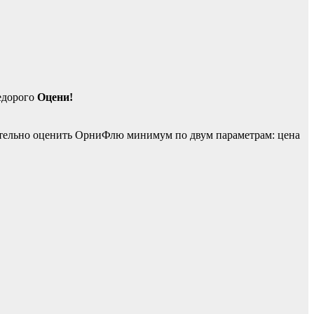
Оцени!
лательно оценить ОрниФлю минимум по двум параметрам: цена