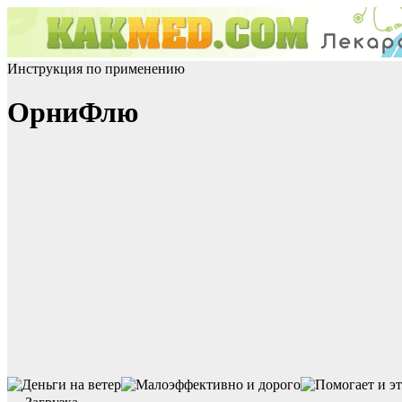
Инструкция по применению
ОрниФлю