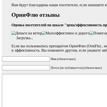
Вам будут благодарны наши посетители, если напишете в
ОрниФлю отзывы
Оценка посетителей по шкале "цена/эффективность п
Загрузка...
Если вы пользовались препаратом ОрниФлю (OrniFlu) , 
и эффективность. Вы поможите другим, если укажите заб
Имя (обязательно)
Почта (не публикуется) (обязательно)