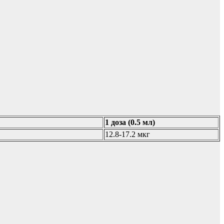
1 доза (0.5 мл)
12.8-17.2 мкг