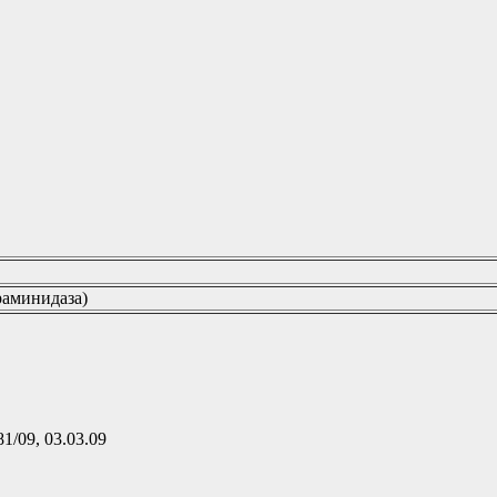
раминидаза)
81/09, 03.03.09