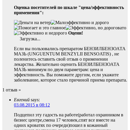
Оценка посетителей по шкале "цена/эффективность
применения":
Оцени!
Загрузка...
Если вы пользовались препаратом БЕНЗИЛБЕНЗОАТА
МАЗЬ (UNGUENTUM BENZYLII BENSOATIS) , не
поленитесь оставить свой отзыв о применении
лекарства. Желательно оценить БЕНЗИЛБЕНЗОАТА
МАЗЬ минимум по двум параметрам: цена и
эффективность. Вы поможите другим, если укажите
заболевание, которое стало причиной приема препарата.
1 отзыв »
Евгений
says:
03.08.2015 в 08:12
Подцепил эту гадость на работе(работал охранником в
бизнес центре,смена 17 человек,спят все вместе на
одних кроватях по очереди)пошел в кожанный