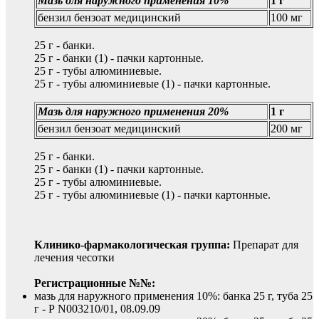
Мазь для наружного применения 10%
1 г
бензил бензоат медицинский
100 мг
25 г - банки.
25 г - банки (1) - пачки картонные.
25 г - тубы алюминиевые.
25 г - тубы алюминиевые (1) - пачки картонные.
Мазь для наружного применения 20%
1 г
бензил бензоат медицинский
200 мг
25 г - банки.
25 г - банки (1) - пачки картонные.
25 г - тубы алюминиевые.
25 г - тубы алюминиевые (1) - пачки картонные.
Клинико-фармакологическая группа:
Препарат для
лечения чесотки
Регистрационные №№:
мазь для наружного применения 10%: банка 25 г, туба 25
г - Р N003210/01, 08.09.09