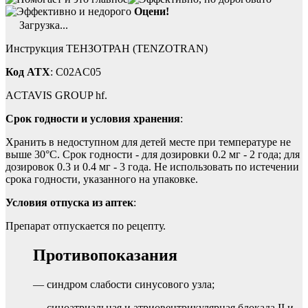
Оцени!
Загрузка...
Инструкция ТЕНЗОТРАН (TENZOTRAN)
Код ATX
: C02AC05
ACTAVIS GROUP hf.
Срок годности и условия хранения
:
Хранить в недоступном для детей месте при температуре не
выше 30°С. Срок годности - для дозировки 0.2 мг - 2 года; для
дозировок 0.3 и 0.4 мг - 3 года. Не использовать по истечении
срока годности, указанного на упаковке.
Условия отпуска из аптек
:
Препарат отпускается по рецепту.
Противопоказания
— синдром слабости синусового узла;
— синоатриальная и атриовентрикулярная блокада II и