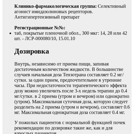
Клинико-фармакологическая группа:
Селективный
агонист имидазолиновых рецепторов.
Антигипертензивный препарат
Регистрационные №№:
таб, покрытые пленочной обол., 300 мкг: 14, 28 или 42
шт. - ЛСР-000080/10, 15.01.10
Дозировка
Внутрь, независимо от приема пищи, запивая
достаточным количеством жидкости. В большинстве
случаев начальная доза Тензотрана составляет 0.2 мг/
сутки. за один прием, предпочтительнее в утренние
часы. При недостаточности терапевтического эффекта
дозу можно увеличить после 3-х недель терапии до 0.4
мг/сутки. в 2 приема (утром и вечером) или однократно
(утром). Максимальная суточная доза, которую следует
разделить на 2 приема (утром и вечером), составляет 0.6
мг. Максимальная однократная доза составляет 0.4 мг.
У пожилых пациентов с нормальной функцией почек
рекомендации по дозировке такие же, как и для
взрослых пациентов.