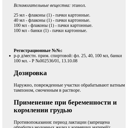
Вспомогательные вещества:
этанол.
25 мл - флаконы (1) - пачки картонные.
40 мл - флаконы (1) - пачки картонные.
100 мл - флаконы (1) - пачки картонные.
100 мл - банки (1) - пачки картонные.
Регистрационные №№:
р-р д/местн. прим. спиртовой: фл. 25, 40, 100 мл, банки
100 мл. - Р №002536/01, 13.10.08
Дозировка
Наружно, поврежденные участки обрабатывают ватным
тампоном, смоченным в растворе.
Применение при беременности и
кормлении грудью
Противопоказания: период лактации (запрещена
обработка молочных желез у кормящих матерей);