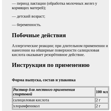
— период лактации (обработка молочных желез у
кормящих матерей);
— детский возраст;
— беременность.
Побочные действия
Аллергические реакции; при длительном применении и
нанесении на обширные поверхности салициловая
кислота оказывает резорбтивное действие.
Инструкция по применению
Форма выпуска, состав и упаковка
Раствор для местного применения
100 мл
спиртовой
салициловая кислота
2 г
хлорамфеникол
2 г