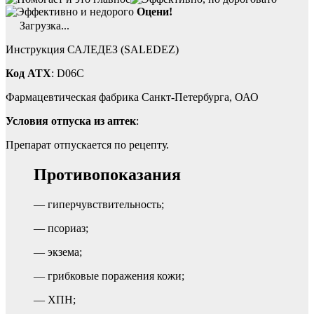
Оцени!
Загрузка...
Инструкция САЛЕДЕЗ (SALEDEZ)
Код ATX
: D06C
Фармацевтическая фабрика Санкт-Петербурга, ОАО
Условия отпуска из аптек
:
Препарат отпускается по рецепту.
Противопоказания
— гиперчувствительность;
— псориаз;
— экзема;
— грибковые поражения кожи;
— ХПН;