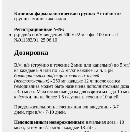
Клинико-фармакологическая группа:
Антибиотик
группы аминогликозидов
Регистрационные №№:
р-р д/в/в и в/м введения 500 мг/2 мл: фл. 100 шт. - П
№011383/01, 25.06.10
Дозировка
В/м, в/в (струйно в течение 2 мин или капельно) по 5 мг/
кг каждые 8 ч или по 7.5 мг/кг каждые 12 ч. При
бактериальных инфекциях мочевых путей
(неосложненных)
- 250 мг каждые 12 ч; после сеанса
гемодиализа может быть назначена дополнительная доза
- 3-5 мг/кг. Максимальные дозы для
взрослых
- до 15 мг/
кг/сутки, но не более 1.5 г/сутки. в течение 10 дней.
Продолжительность лечения при в/в введении - 3-7
дней, при в/м - 7-10 дней.
Недоношенным новорожденным
начальная доза - 10
мг/кг, затем по 7.5 мг/кг каждые 18-24 ч;