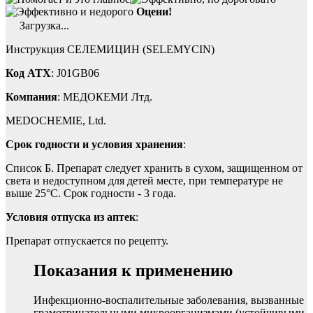
Оцени!
Загрузка...
Инструкция СЕЛЕМИЦИН (SELEMYCIN)
Код ATX
: J01GB06
Компания
: МЕДОКЕМИ Лтд.
MEDOCHEMIE, Ltd.
Срок годности и условия хранения
:
Список Б. Препарат следует хранить в сухом, защищенном от
света и недоступном для детей месте, при температуре не
выше 25°С. Срок годности - 3 года.
Условия отпуска из аптек
:
Препарат отпускается по рецепту.
Показания к применению
Инфекционно-воспалительные заболевания, вызванные
грамотрицательными микроорганизмами (устойчивыми