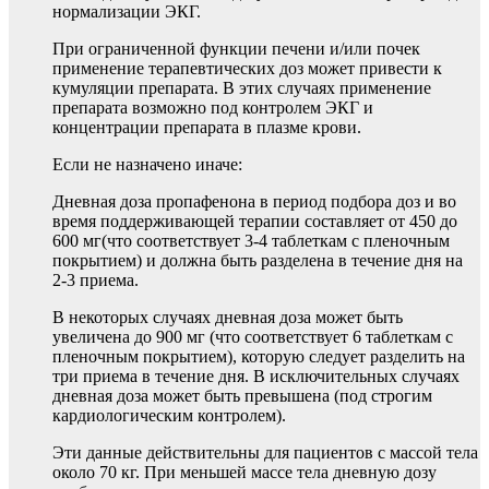
нормализации ЭКГ.
При ограниченной функции печени и/или почек
применение терапевтических доз может привести к
кумуляции препарата. В этих случаях применение
препарата возможно под контролем ЭКГ и
концентрации препарата в плазме крови.
Если не назначено иначе:
Дневная доза пропафенона в период подбора доз и во
время поддерживающей терапии составляет от 450 до
600 мг(что соответствует 3-4 таблеткам с пленочным
покрытием) и должна быть разделена в течение дня на
2-3 приема.
В некоторых случаях дневная доза может быть
увеличена до 900 мг (что соответствует 6 таблеткам с
пленочным покрытием), которую следует разделить на
три приема в течение дня. В исключительных случаях
дневная доза может быть превышена (под строгим
кардиологическим контролем).
Эти данные действительны для пациентов с массой тела
около 70 кг. При меньшей массе тела дневную дозу