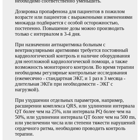
необходимо соответственно уменьшить.
Дозировка пропафенона для пациентов в пожилом
возрасте или пациентов с выраженными изменениями
миокарда подбирается с особой осторожностью,
постепенно. Повышение дозы можно производить
только с интервалом в 3-4 дня.
При назначении антиаритмика больным с
вентрикулярными аритмиями требуется постоянный
кардиологический контроль и наличие оборудования
для неотложной кардиологической помощи, а также
возможность мониторного контроля. Во время терапии
необходимы регулярные контрольные исследования
(ежемесячно - стандартная ЭКГ, и 1 раз в 3 месяца -
длительная ЭКГи при необходимости - ЭКГ с
нагрузкой).
При ухудшении отдельных параметров, например,
расширении комплекса QRS, или удлинении интервала
QT более чем на 25%, или интервала PQ более чем на
50%, или удлинении интервала QТ более чем на 500 ms,
или увеличении числа или степени тяжести нарушений
сердечного ритма, необходимо проводить контроль
терапии.