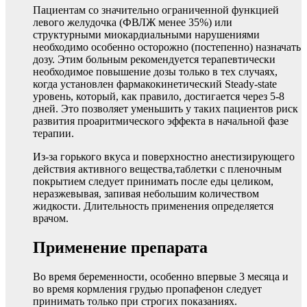
Пациентам со значительно ограниченной функцией
левого желудочка (ФВЛЖ менее 35%) или
структурными миокардиальными нарушениями
необходимо особенно осторожно (постепенно) назначать
дозу. Этим больным рекомендуется терапевтически
необходимое повышение дозы только в тех случаях,
когда установлен фармакокинетический Steady-state
уровень, который, как правило, достигается через 5-8
дней. Это позволяет уменьшить у таких пациентов риск
развития проаритмического эффекта в начальной фазе
терапии.
Из-за горького вкуса и поверхностно анестизирующего
действия активного вещества,таблетки с пленочным
покрытием следует принимать после еды целиком,
неразжевывая, запивая небольшим количеством
жидкости. Длительность применения определяется
врачом.
Применение препарата
Во время беременности, особенно впервые 3 месяца и
во время кормления грудью пропафенон следует
принимать только при строгих показаниях.