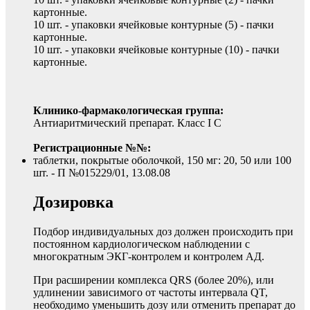
картонные.
10 шт. - упаковки ячейковые контурные (5) - пачки
картонные.
10 шт. - упаковки ячейковые контурные (10) - пачки
картонные.
Клинико-фармакологическая группа:
Антиаритмический препарат. Класс I C
Регистрационные №№:
таблетки, покрытые оболочкой, 150 мг: 20, 50 или 100
шт. - П №015229/01, 13.08.08
Дозировка
Подбор индивидуальных доз должен происходить при
постоянном кардиологическом наблюдении с
многократным ЭКГ-контролем и контролем АД.
При расширении комплекса QRS (более 20%), или
удлинении зависимого от частоты интервала QT,
необходимо уменьшить дозу или отменить препарат до