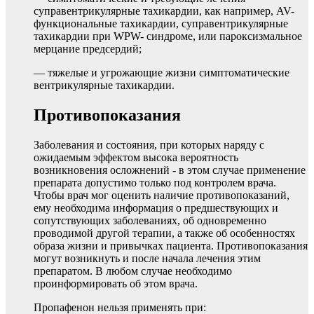
суправентрикулярные тахикардии, как например, AV-
функциональные тахикардии, суправентрикулярные
тахикардии при WPW- синдроме, или пароксизмальное
мерцание предсердий;
— тяжелые и угрожающие жизни симптоматические
вентрикулярные тахикардии.
Противопоказания
Заболевания и состояния, при которых наряду с
ожидаемым эффектом высока вероятность
возникновения осложнений - в этом случае применение
препарата допустимо только под контролем врача.
Чтобы врач мог оценить наличие противопоказаний,
ему необходима информация о предшествующих и
сопутствующих заболеваниях, об одновременно
проводимой другой терапии, а также об особенностях
образа жизни и привычках пациента. Противопоказания
могут возникнуть и после начала лечения этим
препаратом. В любом случае необходимо
проинформировать об этом врача.
Пропафенон нельзя применять при: