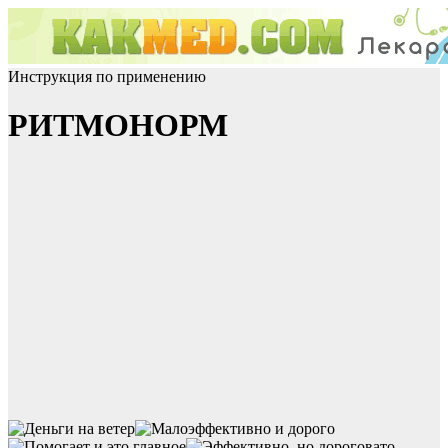
Инструкция по применению
РИТМОНОРМ