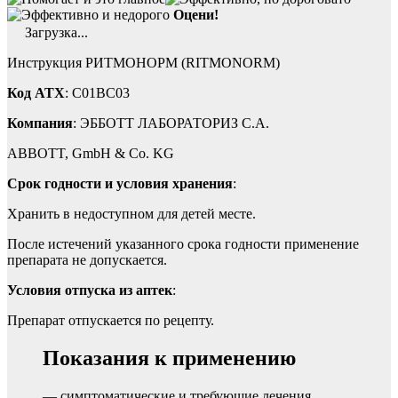
Оцени!
Загрузка...
Инструкция РИТМОНОРМ (RITMONORM)
Код ATX
: C01BC03
Компания
: ЭББОТТ ЛАБОРАТОРИЗ С.А.
ABBOTT, GmbH & Co. KG
Срок годности и условия хранения
:
Хранить в недоступном для детей месте.
После истечений указанного срока годности применение
препарата не допускается.
Условия отпуска из аптек
:
Препарат отпускается по рецепту.
Показания к применению
— cимптоматические и требующие лечения