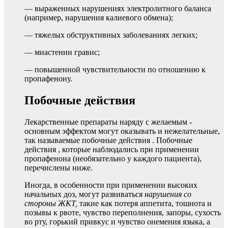
— выраженных нарушениях электролитного баланса
(например, нарушения калиевого обмена);
— тяжелых обструктивных заболеваниях легких;
— миастении гравис;
— повышенной чувствительности по отношению к
пропафенону.
Побочные действия
Лекарственные препараты наряду с желаемым -
основным эффектом могут оказывать и нежелательные,
так называемые побочные действия . Побочные
действия , которые наблюдались при применении
пропафенона (необязательно у каждого пациента),
перечислены ниже.
Иногда, в особенности при применении высоких
начальных доз, могут развиваться
нарушения со
стороны ЖКТ,
такие как потеря аппетита, тошнота и
позывы к рвоте, чувство переполнения, запоры, сухость
во рту, горький привкус и чувство онемения языка, а