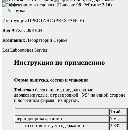
(Голосов:
98
. Рейтинг:
3.16
)
Загрузка...
Инструкция ПРЕСТАНС (PRESTANCE)
Код ATX
: C09BB04
Компания
: Лаборатории Сервье
Les Laboratoires Servier
Инструкция по применению
Форма выпуска, состав и упаковка
Таблетки
белого цвета, продолговатые,
двояковыпуклые, с гравировкой "5/5" на одной стороне
и логотипом фирмы - на другой.
1 таб.
периндоприла аргинин
5 мг,
что соответствует содержанию
3.395