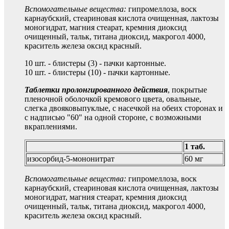
Вспомогательные вещества:
гипромеллоза, воск
карнаубский, стеариновая кислота очищенная, лактозы
моногидрат, магния стеарат, кремния диоксид
очищенный, тальк, титана диоксид, макрогол 4000,
краситель железа оксид красный.
10 шт. - блистеры (3) - пачки картонные.
10 шт. - блистеры (10) - пачки картонные.
Таблетки пролонгированного действия
, покрытые
пленочной оболочкой кремового цвета, овальные,
слегка двояковыпуклые, с насечкой на обеих сторонах и
с надписью "60" на одной стороне, с возможными
вкраплениями.
1 таб.
изосорбид-5-мононитрат
60 мг
Вспомогательные вещества:
гипромеллоза, воск
карнаубский, стеариновая кислота очищенная, лактозы
моногидрат, магния стеарат, кремния диоксид
очищенный, тальк, титана диоксид, макрогол 4000,
краситель железа оксид красный.