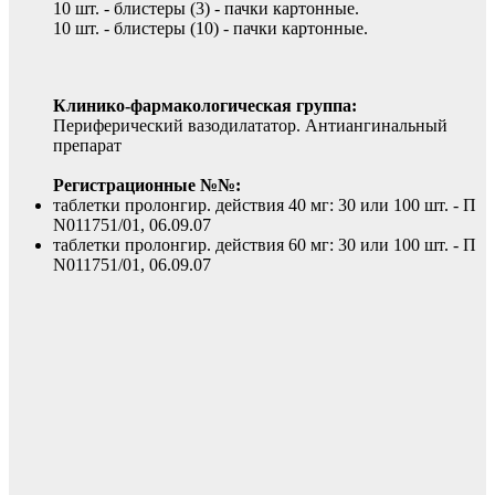
10 шт. - блистеры (3) - пачки картонные.
10 шт. - блистеры (10) - пачки картонные.
Клинико-фармакологическая группа:
Периферический вазодилататор. Антиангинальный
препарат
Регистрационные №№:
таблетки пролонгир. действия 40 мг: 30 или 100 шт. - П
N011751/01, 06.09.07
таблетки пролонгир. действия 60 мг: 30 или 100 шт. - П
N011751/01, 06.09.07