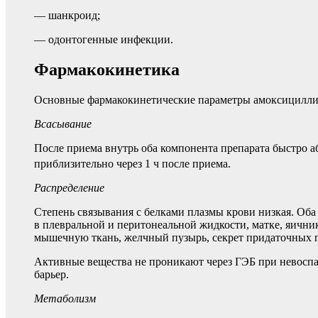
— шанкроид;
— одонтогенные инфекции.
Фармакокинетика
Основные фармакокинетические параметры амоксициллин
Всасывание
После приема внутрь оба компонента препарата быстро 
приблизительно через 1 ч после приема.
Распределение
Степень связывания с белками плазмы крови низкая. Оба 
в плевральной и перитонеальной жидкости, матке, яични
мышечную ткань, желчный пузырь, секрет придаточных п
Активные вещества не проникают через ГЭБ при невоспа
барьер.
Метаболизм