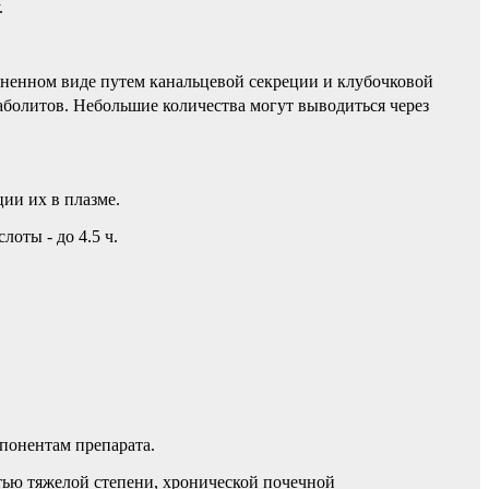
.
ененном виде путем канальцевой секреции и клубочковой
аболитов. Небольшие количества могут выводиться через
ии их в плазме.
оты - до 4.5 ч.
понентам препарата.
тью тяжелой степени, хронической почечной