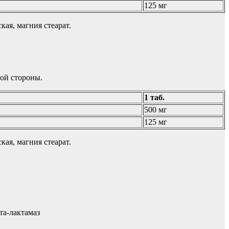
125 мг
ая, магния стеарат.
ной стороны.
1 таб.
500 мг
125 мг
ая, магния стеарат.
та-лактамаз