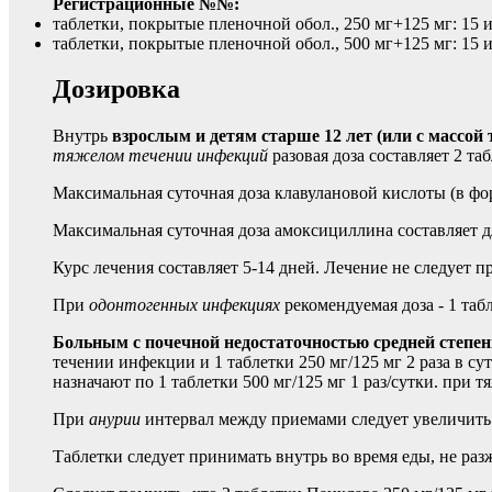
Регистрационные №№:
таблетки, покрытые пленочной обол., 250 мг+125 мг: 15 и
таблетки, покрытые пленочной обол., 500 мг+125 мг: 15 и
Дозировка
Внутрь
взрослым и детям старше 12 лет (или с массой т
тяжелом течении инфекций
разовая доза составляет 2 таб
Максимальная суточная доза клавулановой кислоты (в фо
Максимальная суточная доза амоксициллина составляет 
Курс лечения составляет 5-14 дней. Лечение не следует 
При
одонтогенных инфекциях
рекомендуемая доза - 1 табл
Больным с почечной недостаточностью средней степени
течении инфекции и 1 таблетки 250 мг/125 мг 2 раза в с
назначают по 1 таблетки 500 мг/125 мг 1 раз/сутки. при 
При
анурии
интервал между приемами следует увеличить д
Таблетки следует принимать внутрь во время еды, не ра