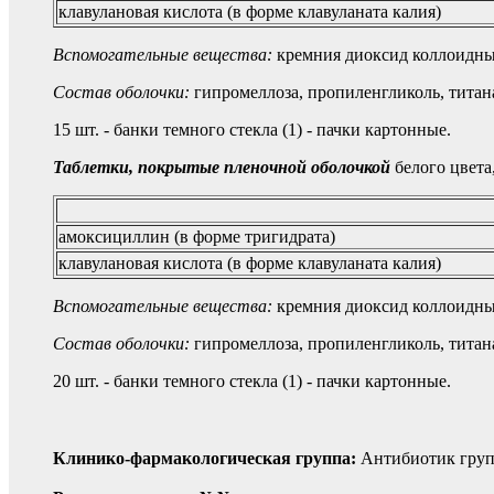
клавулановая кислота (в форме клавуланата калия)
Вспомогательные вещества:
кремния диоксид коллоидный
Состав оболочки:
гипромеллоза, пропиленгликоль, титан
15 шт. - банки темного стекла (1) - пачки картонные.
Таблетки, покрытые пленочной оболочкой
белого цвета
амоксициллин (в форме тригидрата)
клавулановая кислота (в форме клавуланата калия)
Вспомогательные вещества:
кремния диоксид коллоидный
Состав оболочки:
гипромеллоза, пропиленгликоль, титан
20 шт. - банки темного стекла (1) - пачки картонные.
Клинико-фармакологическая группа:
Антибиотик груп