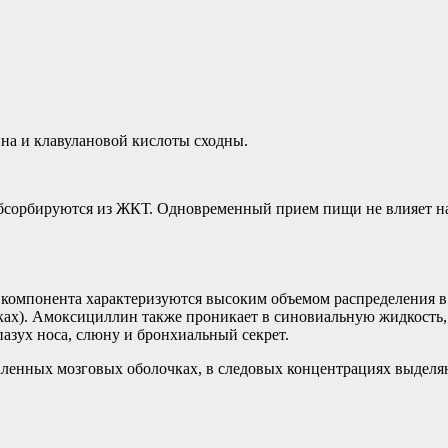
а и клавулановой кислоты сходны.
абсорбируются из ЖКТ. Одновременный прием пищи не влияет на
компонента характеризуются высоким объемом распределения в ж
ках). Амоксициллин также проникает в синовиальную жидкость,
азух носа, слюну и бронхиальный секрет.
ленных мозговых оболочках, в следовых концентрациях выделя