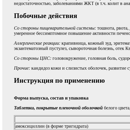
недостаточностью, заболеваниями ЖКТ (в т.ч. колит в а
Побочные действия
Со стороны пищеварительной системы:
тошнота, рвота,
умеренное бессимптомное повышение активности печеноч
Аллергические реакции:
крапивница, кожный зуд, эритема
экзантематозный пустулез, сывороточная болезнь, отек 
Со стороны ЦНС:
головокружение, головная боль, судо
Прочие:
кандидоз кожи и слизистых оболочек, развитие 
Инструкция по применению
Форма выпуска, состав и упаковка
Таблетки, покрытые пленочной оболочкой
белого цвета
амоксициллин (в форме тригидрата)