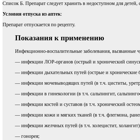
Список Б. Препарат следует хранить в недоступном для детей, с
Условия отпуска из аптек
:
Препарат отпускается по рецепту.
Показания к применению
Инфекционно-воспалительные заболевания, вызванные ч
— инфекции ЛОР-органов (острый и хронический синусит
— инфекции дыхательных путей (острые и хронические 
— инфекции мочевыводящих путей (в т.ч. циститы, урет
— инфекции в гинекологии (в т.ч. сальпингит, сальпинго
— инфекции костей и суставов (в т.ч. хронический остео
— инфекции кожи и мягких тканей (в т.ч. флегмона, ране
— инфекции желчных путей (в т.ч. холецистит, холангит)
— гонорея;