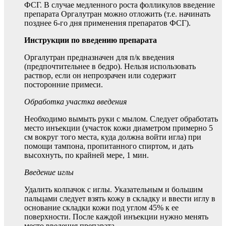
ФСГ. В случае медленного роста фолликулов введение
препарата Оргалутран можно отложить (т.е. начинать
позднее 6-го дня применения препаратов ФСГ).
Инструкции по введению препарата
Оргалутран предназначен для п/к введения
(предпочтительнее в бедро). Нельзя использовать
раствор, если он непрозрачен или содержит
посторонние примеси.
Обработка участка введения
Необходимо вымыть руки с мылом. Следует обработать
место инъекции (участок кожи диаметром примерно 5
см вокруг того места, куда должна войти игла) при
помощи тампона, пропитанного спиртом, и дать
высохнуть, по крайней мере, 1 мин.
Введение иглы
Удалить колпачок с иглы. Указательным и большим
пальцами следует взять кожу в складку и ввести иглу в
основание складки кожи под углом 45% к ее
поверхности. После каждой инъекции нужно менять
место введения препарата.