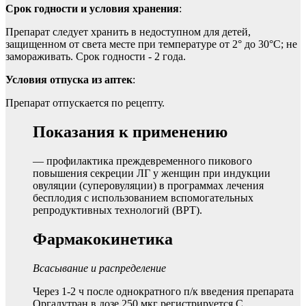
Срок годности и условия хранения
:
Препарат следует хранить в недоступном для детей,
защищенном от света месте при температуре от 2° до 30°С; не
замораживать. Срок годности - 2 года.
Условия отпуска из аптек
:
Препарат отпускается по рецепту.
Показания к применению
— профилактика преждевременного пикового
повышения секреции ЛГ у женщин при индукции
овуляции (суперовуляции) в программах лечения
бесплодия с использованием вспомогательных
репродуктивных технологий (ВРТ).
Фармакокинетика
Всасывание и распределение
Через 1-2 ч после однократного п/к введения препарата
Оргалутран в дозе 250 мкг регистрируется C