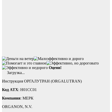
Оцени!
Загрузка...
Инструкция ОРГАЛУТРАН (ORGALUTRAN)
Код ATX
: H01CC01
Компания
: МЕРК
ORGANON, N.V.