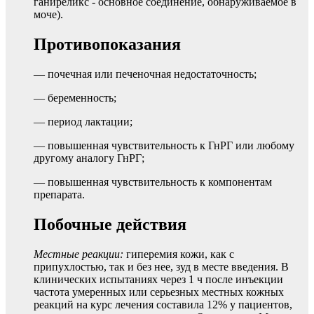
ганиреликс - основное соединение, обнаруживаемое в
моче).
Противопоказания
— почечная или печеночная недостаточность;
— беременность;
— период лактации;
— повышенная чувствительность к ГнРГ или любому
другому аналогу ГнРГ;
— повышенная чувствительность к компонентам
препарата.
Побочные действия
Местные реакции:
гиперемия кожи, как с
припухлостью, так и без нее, зуд в месте введения. В
клинических испытаниях через 1 ч после инъекции
частота умеренных или серьезных местных кожных
реакций на курс лечения составила 12% у пациентов,