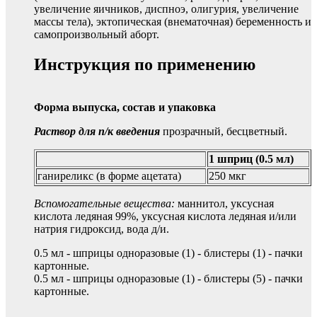
увеличение яичников, диспноэ, олигурия, увеличение
массы тела), эктопическая (внематочная) беременность и
самопроизвольный аборт.
Инструкция по применению
Форма выпуска, состав и упаковка
Раствор для п/к введения
прозрачный, бесцветный.
1 шприц (0.5 мл)
ганиреликс (в форме ацетата)
250 мкг
Вспомогательные вещества:
маннитол, уксусная
кислота ледяная 99%, уксусная кислота ледяная и/или
натрия гидроксид, вода д/и.
0.5 мл - шприцы одноразовые (1) - блистеры (1) - пачки
картонные.
0.5 мл - шприцы одноразовые (1) - блистеры (5) - пачки
картонные.