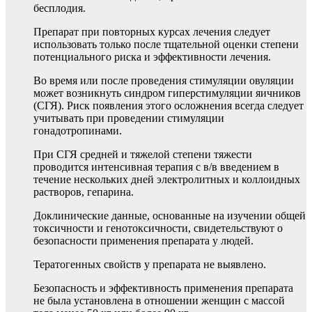
бесплодия.
Препарат при повторных курсах лечения следует
использовать только после тщательной оценки степени
потенциального риска и эффективности лечения.
Во время или после проведения стимуляции овуляции
может возникнуть синдром гиперстимуляции яичников
(СГЯ). Риск появления этого осложнения всегда следует
учитывать при проведении стимуляции
гонадотропинами.
При СГЯ средней и тяжелой степени тяжести
проводится интенсивная терапия с в/в введением в
течение нескольких дней электролитных и коллоидных
растворов, гепарина.
Доклинические данные, основанные на изучении общей
токсичности и генотоксичности, свидетельствуют о
безопасности применения препарата у людей.
Тератогенных свойств у препарата не выявлено.
Безопасность и эффективность применения препарата
не была установлена в отношении женщин с массой