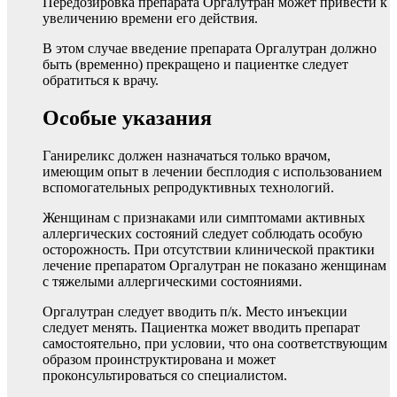
Передозировка препарата Оргалутран может привести к
увеличению времени его действия.
В этом случае введение препарата Оргалутран должно
быть (временно) прекращено и пациентке следует
обратиться к врачу.
Особые указания
Ганиреликс должен назначаться только врачом,
имеющим опыт в лечении бесплодия с использованием
вспомогательных репродуктивных технологий.
Женщинам с признаками или симптомами активных
аллергических состояний следует соблюдать особую
осторожность. При отсутствии клинической практики
лечение препаратом Оргалутран не показано женщинам
с тяжелыми аллергическими состояниями.
Оргалутран следует вводить п/к. Место инъекции
следует менять. Пациентка может вводить препарат
самостоятельно, при условии, что она соответствующим
образом проинструктирована и может
проконсультироваться со специалистом.