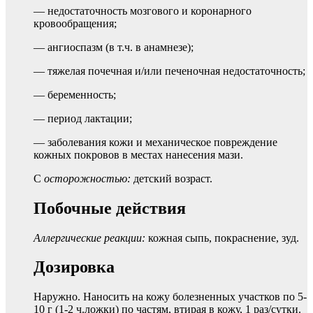
— недостаточность мозгового и коронарного
кровообращения;
— ангиоспазм (в т.ч. в анамнезе);
— тяжелая почечная и/или печеночная недостаточность;
— беременность;
— период лактации;
— заболевания кожи и механическое повреждение
кожных покровов в местах нанесения мази.
C
осторожностью:
детский возраст.
Побочные действия
Аллергические реакции:
кожная сыпь, покраснение, зуд.
Дозировка
Наружно. Наносить на кожу болезненных участков по 5-
10 г (1-2 ч.ложки) по частям, втирая в кожу, 1 раз/сутки.