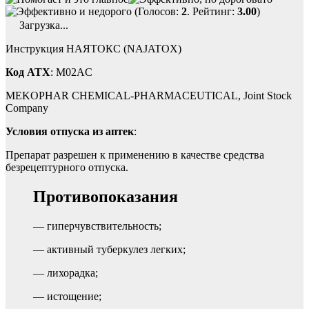
(Голосов:
2
. Рейтинг:
3.00
)
Загрузка...
Инструкция НАЯТОКС (NAJATOX)
Код ATX
: M02AC
MEKOPHAR CHEMICAL-PHARMACEUTICAL, Joint Stock
Company
Условия отпуска из аптек
:
Препарат разрешен к применению в качестве средства
безрецептурного отпуска.
Противопоказания
— гиперчувствительность;
— активный туберкулез легких;
— лихорадка;
— истощение;