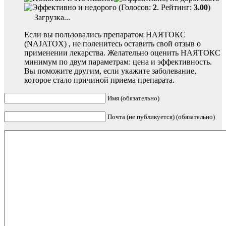
(Голосов:
2
. Рейтинг:
3.00
)
Загрузка...
Если вы пользовались препаратом НАЯТОКС
(NAJATOX) , не поленитесь оставить свой отзыв о
применении лекарства. Желательно оценить НАЯТОКС
минимум по двум параметрам: цена и эффективность.
Вы поможите другим, если укажите заболевание,
которое стало причиной приема препарата.
Имя (обязательно)
Почта (не публикуется) (обязательно)