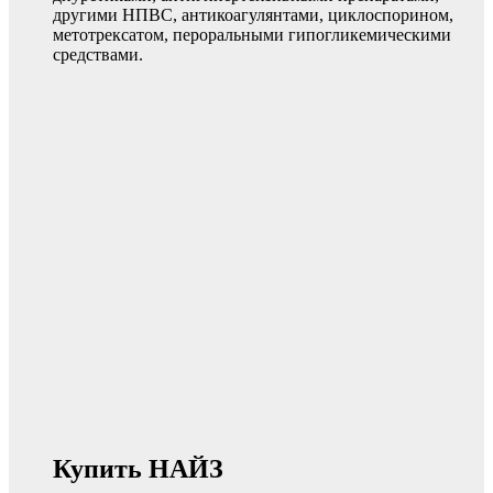
другими НПВС, антикоагулянтами, циклоспорином,
метотрексатом, пероральными гипогликемическими
средствами.
Купить НАЙЗ