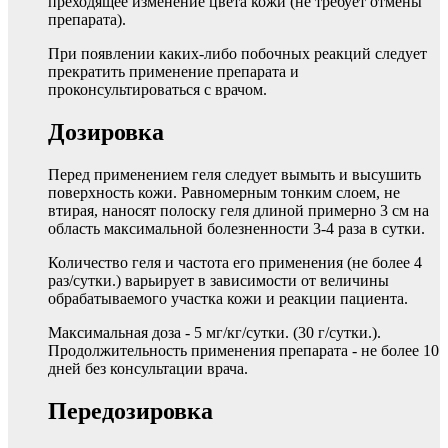
преходящее изменение цвета кожи (не требует отмены
препарата).
При появлении каких-либо побочных реакций следует
прекратить применение препарата и
проконсультироваться с врачом.
Дозировка
Перед применением геля следует вымыть и высушить
поверхность кожи. Равномерным тонким слоем, не
втирая, наносят полоску геля длиной примерно 3 см на
область максимальной болезненности 3-4 раза в сутки.
Количество геля и частота его применения (не более 4
раз/сутки.) варьирует в зависимости от величины
обрабатываемого участка кожи и реакции пациента.
Максимальная доза - 5 мг/кг/сутки. (30 г/сутки.).
Продолжительность применения препарата - не более 10
дней без консультации врача.
Передозировка