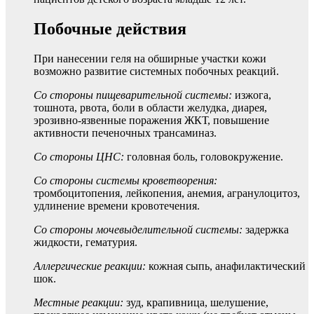
Побочные действия
При нанесении геля на обширные участки кожи
возможно развитие системных побочных реакций.
Со стороны пищеварительной системы:
изжога,
тошнота, рвота, боли в области желудка, диарея,
эрозивно-язвенные поражения ЖКТ, повышение
активности печеночных трансаминаз.
Со стороны ЦНС:
головная боль, головокружение.
Со стороны системы кроветворения:
тромбоцитопения, лейкопения, анемия, агранулоцитоз,
удлинение времени кровотечения.
Со стороны мочевыделительной системы:
задержка
жидкости, гематурия.
Аллергические реакции:
кожная сыпь, анафилактический
шок.
Местные реакции:
зуд, крапивница, шелушение,