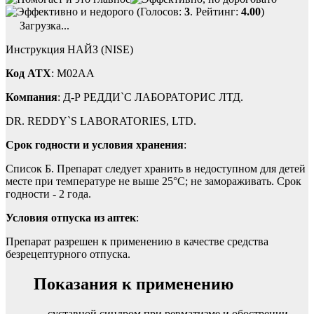
(Голосов:
3
. Рейтинг:
4.00
)
Загрузка...
Инструкция НАЙЗ (NISE)
Код ATX
: M02AA
Компания
: Д-Р РЕДДИ`С ЛАБОРАТОРИС ЛТД.
DR. REDDY`S LABORATORIES, LTD.
Срок годности и условия хранения
:
Список Б. Препарат следует хранить в недоступном для детей
месте при температуре не выше 25°C; не замораживать. Срок
годности - 2 года.
Условия отпуска из аптек
:
Препарат разрешен к применению в качестве средства
безрецептурного отпуска.
Показания к применению
— суставной синдром при ревматизме и обострении