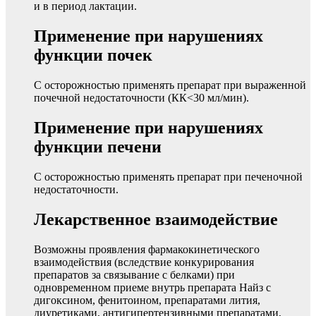
и в период лактации.
Применение при нарушениях
функции почек
С осторожностью применять препарат при выраженной
почечной недостаточности (КК<30 мл/мин).
Применение при нарушениях
функции печени
С осторожностью применять препарат при печеночной
недостаточности.
Лекарственное взаимодействие
Возможны проявления фармакокинетического
взаимодействия (вследствие конкурирования
препаратов за связывание с белками) при
одновременном приеме внутрь препарата Найз с
дигоксином, фенитоином, препаратами лития,
диуретиками, антигипертензивными препаратами,