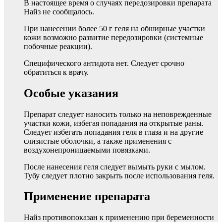
В настоящее время о случаях передозировки препарата
Найз не сообщалось.
При нанесении более 50 г геля на обширные участки
кожи возможно развитие передозировки (системные
побочные реакции).
Специфического антидота нет. Следует срочно
обратиться к врачу.
Особые указания
Препарат следует наносить только на неповрежденные
участки кожи, избегая попадания на открытые раны.
Следует избегать попадания геля в глаза и на другие
слизистые оболочки, а также применения с
воздухонепроницаемыми повязками.
После нанесения геля следует вымыть руки с мылом.
Тубу следует плотно закрыть после использования геля.
Применение препарата
Найз противопоказан к применению при беременности