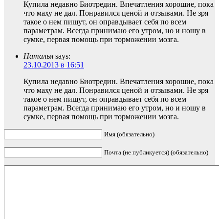
Купила недавно Биотредин. Впечатления хорошие, пока
что маху не дал. Понравился ценой и отзывами. Не зря
такое о нем пишут, он оправдывает себя по всем
параметрам. Всегда принимаю его утром, но и ношу в
сумке, первая помощь при торможении мозга.
Наталья
says:
23.10.2013 в 16:51
Купила недавно Биотредин. Впечатления хорошие, пока
что маху не дал. Понравился ценой и отзывами. Не зря
такое о нем пишут, он оправдывает себя по всем
параметрам. Всегда принимаю его утром, но и ношу в
сумке, первая помощь при торможении мозга.
Имя (обязательно)
Почта (не публикуется) (обязательно)