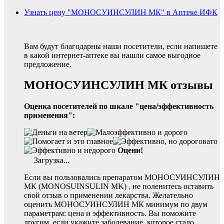
Узнать цену "МОНОСУИНСУЛИН МК" в Аптеке ИФК
Вам будут благодарны наши посетители, если напишете
в какой интернет-аптеке вы нашли самое выгодное
предложение.
МОНОСУИНСУЛИН МК отзывы
Оценка посетителей по шкале "цена/эффективность
применения":
Оцени!
Загрузка...
Если вы пользовались препаратом МОНОСУИНСУЛИН
МК (MONOSUINSULIN MK) , не поленитесь оставить
свой отзыв о применении лекарства. Желательно
оценить МОНОСУИНСУЛИН МК минимум по двум
параметрам: цена и эффективность. Вы поможите
другим, если укажите заболевание, которое стало