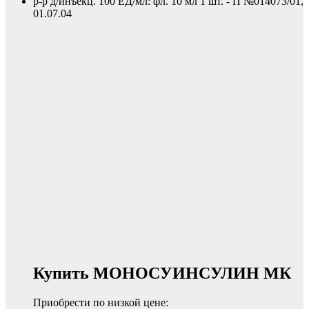
р-р д/инъекц. 100 ЕД/мл: фл. 10 мл 1 шт. - П №014073/01,
01.07.04
Купить МОНОСУИНСУЛИН МК
Приобрести по низкой цене: