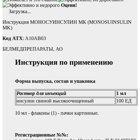
Оцени!
Загрузка...
Инструкция МОНОСУИНСУЛИН МК (MONOSUINSULIN
MK)
Код ATX
: A10AB03
БЕЛМЕДПРЕПАРАТЫ, АО
Инструкция по применению
Форма выпуска, состав и упаковка
Раствор для инъекций
1 мл
инсулин свиной высокоочищенный
100 ЕД
10 мл - флаконы (1) - пачки картонные.
Регистрационные №№: