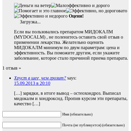
Оцени!
Загрузка...
Если вы пользовались препаратом МИДОКАЛМ
(MYDOCALM) , не поленитесь оставить свой отзыв о
применении лекарства. Желательно оценить
МИДОКАЛМ минимум по двум параметрам: цена и
эффективность. Вы поможите другим, если укажите
заболевание, которое стало причиной приема препарата.
1 отзыв »
Хруст в шее, чем грозит?
says:
15.09.2013 в 20:10
[…] зарядки, в итоге вывод – остеохондроз. Выписал
мидокалм и хондроксид. Пропив курсом эти препараты,
качество […]
Имя (обязательно)
Почта (не публикуется) (обязательно)