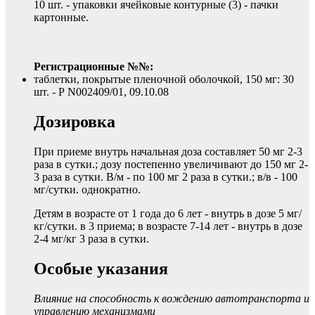
10 шт. - упаковки ячейковые контурные (3) - пачки
картонные.
Регистрационные №№:
таблетки, покрытые пленочной оболочкой, 150 мг: 30
шт. - Р N002409/01, 09.10.08
Дозировка
При приеме внутрь начальная доза составляет 50 мг 2-3
раза в сутки.; дозу постепенно увеличивают до 150 мг 2-
3 раза в сутки. В/м - по 100 мг 2 раза в сутки.; в/в - 100
мг/сутки. однократно.
Детям в возрасте от 1 года до 6 лет - внутрь в дозе 5 мг/
кг/сутки. в 3 приема; в возрасте 7-14 лет - внутрь в дозе
2-4 мг/кг 3 раза в сутки.
Особые указания
Влияние на способность к вождению автотранспорта и
управлению механизмами