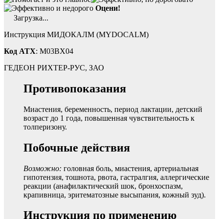
Оцени!
Загрузка...
Инструкция МИДОКАЛМ (MYDOCALM)
Код ATX
: M03BX04
ГЕДЕОН РИХТЕР-РУС, ЗАО
Противопоказания
Миастения, беременность, период лактации, детский
возраст до 1 года, повышенная чувствительность к
толперизону.
Побочные действия
Возможно:
головная боль, миастения, артериальная
гипотензия, тошнота, рвота, гастралгия, аллергические
реакции (анафилактический шок, бронхоспазм,
крапивница, эритематозные высыпания, кожный зуд).
Инструкция по применению