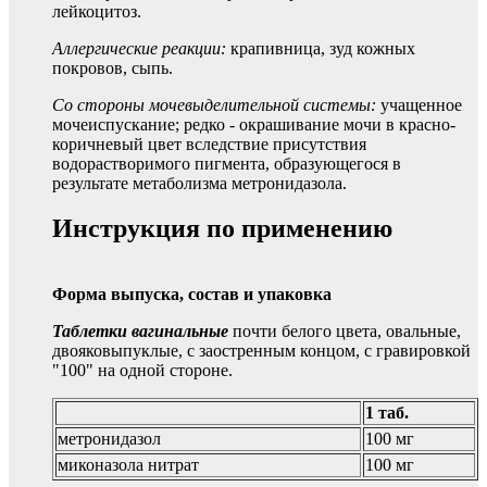
лейкоцитоз.
Аллергические реакции:
крапивница, зуд кожных
покровов, сыпь.
Со стороны мочевыделительной системы:
учащенное
мочеиспускание; редко - окрашивание мочи в красно-
коричневый цвет вследствие присутствия
водорастворимого пигмента, образующегося в
результате метаболизма метронидазола.
Инструкция по применению
Форма выпуска, состав и упаковка
Таблетки вагинальные
почти белого цвета, овальные,
двояковыпуклые, с заостренным концом, с гравировкой
"100" на одной стороне.
1 таб.
метронидазол
100 мг
миконазола нитрат
100 мг