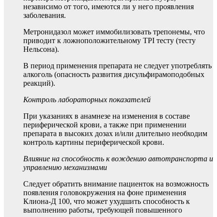
независимо от того, имеются ли у него проявления
заболевания.
Метронидазол может иммобилизовать трепонемы, что
приводит к ложноположительному TPI тесту (тесту
Нельсона).
В период применения препарата не следует употреблять
алкоголь (опасность развития дисульфирамоподобных
реакций).
Контроль лабораторных показателей
При указаниях в анамнезе на изменения в составе
периферической крови, а также при применении
препарата в высоких дозах и/или длительно необходим
контроль картины периферической крови.
Влияние на способность к вождению автотранспорта и
управлению механизмами
Следует обратить внимание пациенток на возможность
появления головокружения на фоне применения
Клиона-Д 100, что может ухудшить способность к
выполнению работы, требующей повышенного