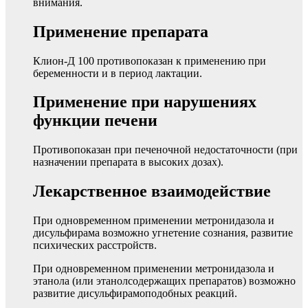
внимания.
Применение препарата
Клион-Д 100 противопоказан к применению при
беременности и в период лактации.
Применение при нарушениях
функции печени
Противопоказан при печеночной недостаточности (при
назначении препарата в высоких дозах).
Лекарственное взаимодействие
При одновременном применении метронидазола и
дисульфирама возможно угнетение сознания, развитие
психических расстройств.
При одновременном применении метронидазола и
этанола (или этанолсодержащих препаратов) возможно
развитие дисульфирамоподобных реакций.