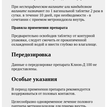
При
неспецифическом вагините или кандидозном
вагините
назначают по 1 вагинальной таблетке 2 раза в
сутки. в течение 10 дней, при необходимости - в
сочетании с приемом метронидазола внутрь.
Правила применения препарата
Предварительно освободив таблетку от контурной
упаковки, следует смочить ее прокипяченной
охлажденной водой и ввести глубоко во влагалище.
Передозировка
Данные о передозировке препарата Клион-Д 100 не
предоставлены.
Особые указания
В период применения препарата рекомендуется
воздерживаться от половых контактов.
Целесообразно одновременное лечение полового
партнера метронидазолом для приема внутрь,