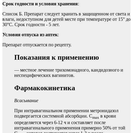
Срок годности и условия хранения
:
Список Б. Препарат следует хранить в защищенном от света и
влаги, недоступном для детей месте при температуре от 15° до
30°С. Срок годности - 5 лет.
Условия отпуска из аптек
:
Препарат отпускается по рецепту.
Показания к применению
— местное лечение трихомонадного, кандидозного и
неспецифических вагинитов.
Фармакокинетика
Всасывание
При интравагинальном применении метронидазол
подвергается системной абсорбции. C
в крови
max
определяется через 6-12 ч и составляет после
интравагинального применения примерно 50% от той