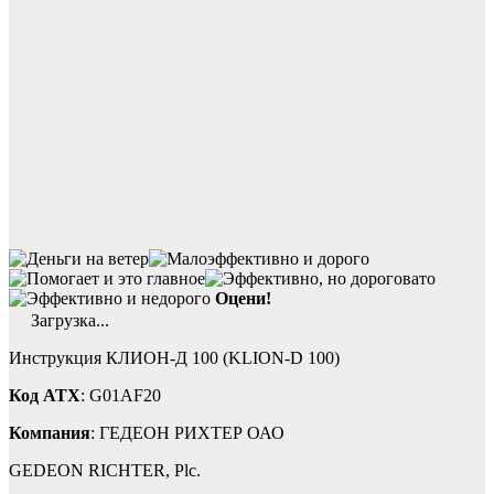
Оцени!
Загрузка...
Инструкция КЛИОН-Д 100 (KLION-D 100)
Код ATX
: G01AF20
Компания
: ГЕДЕОН РИХТЕР ОАО
GEDEON RICHTER, Plc.