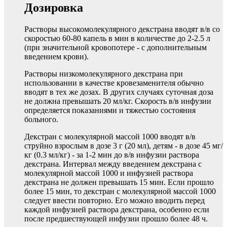
Дозировка
Растворы высокомолекулярного декстрана вводят в/в со
скоростью 60-80 капель в мин в количестве до 2-2.5 л
(при значительной кровопотере - с дополнительным
введением крови).
Растворы низкомолекулярного декстрана при
использовании в качестве кровезаменителя обычно
вводят в тех же дозах. В других случаях суточная доза
не должна превышать 20 мл/кг. Скорость в/в инфузии
определяется показаниями и тяжестью состояния
больного.
Декстран с молекулярной массой 1000 вводят в/в
струйно взрослым в дозе 3 г (20 мл), детям - в дозе 45 мг/
кг (0.3 мл/кг) - за 1-2 мин до в/в инфузии раствора
декстрана. Интервал между введением декстрана с
молекулярной массой 1000 и инфузией раствора
декстрана не должен превышать 15 мин. Если прошло
более 15 мин, то декстран с молекулярной массой 1000
следует ввести повторно. Его можно вводить перед
каждой инфузией раствора декстрана, особенно если
после предшествующей инфузии прошло более 48 ч.