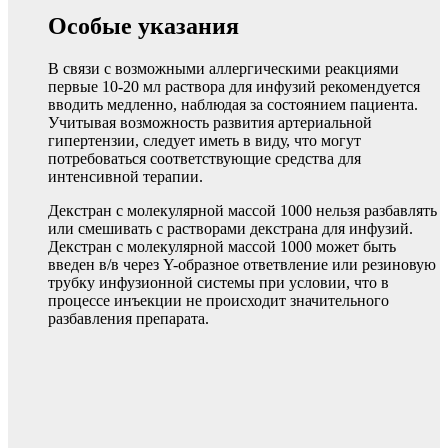
Особые указания
В связи с возможными аллергическими реакциями
первые 10-20 мл раствора для инфузий рекомендуется
вводить медленно, наблюдая за состоянием пациента.
Учитывая возможность развития артериальной
гипертензии, следует иметь в виду, что могут
потребоваться соответствующие средства для
интенсивной терапии.
Декстран с молекулярной массой 1000 нельзя разбавлять
или смешивать с растворами декстрана для инфузий.
Декстран с молекулярной массой 1000 может быть
введен в/в через Y-образное ответвление или резиновую
трубку инфузионной системы при условии, что в
процессе инъекции не происходит значительного
разбавления препарата.