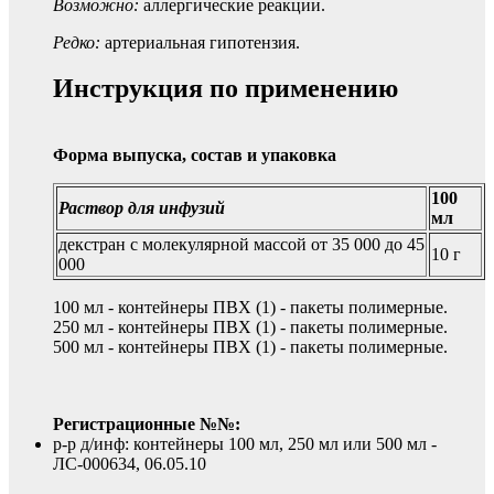
Возможно:
аллергические реакции.
Редко:
артериальная гипотензия.
Инструкция по применению
Форма выпуска, состав и упаковка
100
Раствор для инфузий
мл
декстран с молекулярной массой от 35 000 до 45
10 г
000
100 мл - контейнеры ПВХ (1) - пакеты полимерные.
250 мл - контейнеры ПВХ (1) - пакеты полимерные.
500 мл - контейнеры ПВХ (1) - пакеты полимерные.
Регистрационные №№:
р-р д/инф: контейнеры 100 мл, 250 мл или 500 мл -
ЛС-000634, 06.05.10