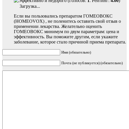
(Голосов:
1
. Рейтинг:
4.00
)
Загрузка...
Если вы пользовались препаратом ГОМЕОВОКС
(HOMEOVOX) , не поленитесь оставить свой отзыв о
применении лекарства. Желательно оценить
ГОМЕОВОКС минимум по двум параметрам: цена и
эффективность. Вы поможите другим, если укажите
заболевание, которое стало причиной приема препарата.
Имя (обязательно)
Почта (не публикуется) (обязательно)