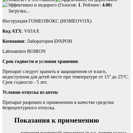
(Голосов:
1
. Рейтинг:
4.00
)
Загрузка...
Инструкция ГОМЕОВОКС (HOMEOVOX)
Код ATX
: V03AX
Компания
: Лаборатория БУАРОН
Laboratoires BOIRON
Срок годности и условия хранения
:
Препарат следует хранить в защищенном от влаги,
недоступном для детей месте при температуре от 15° до 25°С.
Срок годности - 5 лет.
Условия отпуска из аптек
:
Препарат разрешен к применению в качестве средства
безрецептурного отпуска.
Показания к применению
— ларингит различной этиологии (в т.ч. потеря голоса,