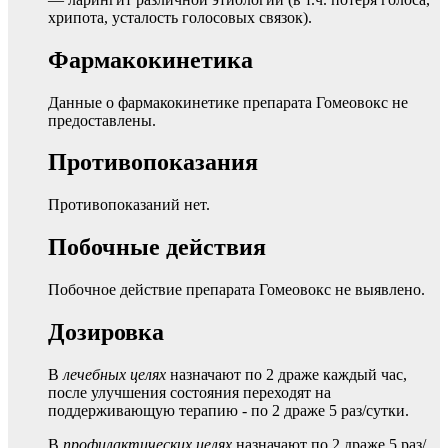
хрипота, усталость голосовых связок).
Фармакокинетика
Данные о фармакокинетике препарата Гомеовокс не
предоставлены.
Противопоказания
Противопоказаний нет.
Побочные действия
Побочное действие препарата Гомеовокс не выявлено.
Дозировка
В
лечебных целях
назначают по 2 драже каждый час,
после улучшения состояния переходят на
поддерживающую терапию - по 2 драже 5 раз/сутки.
В
профилактических целях
назначают по 2 драже 5 раз/