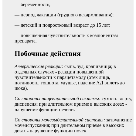
— беременность;
— период лактации (грудного вскармливания);
— детский и подростковый возраст до 15 лет;
— повышенная чувствительность к компонентам
препарата.
Побочные действия
Аллергические реакции:
сыпь, зуд, крапивница; в
отдельных случаях - реакции повышенной
чувствительности к парацетамолу (отек лица,
потливость, тошнота, удушье, падение АД вплоть до
шока).
Со стороны пищеварительной системы:
сухость во рту,
диспепсия; при длительном приеме в высоких дозах -
нарушение функции печени.
Со стороны мочевыделительной системы:
затруднение
мочеиспускания; при длительном приеме в высоких
дозах - нарушение функции почек.