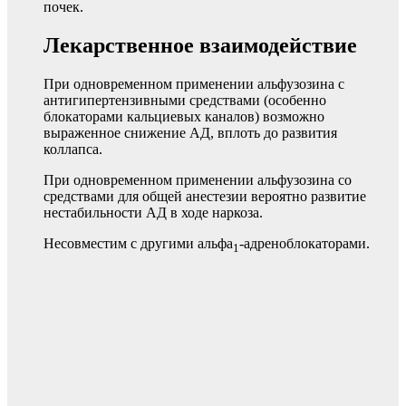
почек.
Лекарственное взаимодействие
При одновременном применении альфузозина с
антигипертензивными средствами (особенно
блокаторами кальциевых каналов) возможно
выраженное снижение АД, вплоть до развития
коллапса.
При одновременном применении альфузозина со
средствами для общей анестезии вероятно развитие
нестабильности АД в ходе наркоза.
Несовместим с другими альфа
-адреноблокаторами.
1