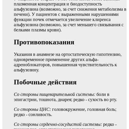
плазменная концентрация и биодоступность
альфузозина (возможно, за счет снижения метаболизма в
печени). У пациентов с выраженными нарушениями
функции почек отмечается увеличение клиренса
альфузозина (возможно, за счет меньшего связывания с
белками плазмы крови).
Противопоказания
Указания в анамнезе на ортостатическую гипотензию,
одновременное применение других альфа-
адреноблокаторов, повышенная чувствительность к
альфузозину.
Побочные действия
Со стороны пищеварительной системы:
боли в
эпигастрии, тошнота, диарея; редко - сухость во рту.
Со стороны ЦНС:
головокружение, головная боль;
редко - сонливость.
Со стороны сердечно-сосудистой системы:
редко -