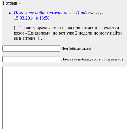
1 отзыв »
Помогите найти замену мази «Циндол»!
says:
15.03.2014 в 13:58
[…] совету врача я смазывала поврежденные участки
кожи «Циндолом», но вот уже 2 недели не могу найти
ее в аптеке. […]
Имя (обязательно)
Почта (не публикуется) (обязательно)