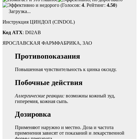
(Голосов:
4
. Рейтинг:
4.50
)
Загрузка...
Инструкция ЦИНДОЛ (CINDOL)
Код ATX
: D02AB
ЯРОСЛАВСКАЯ ФАРМФАБРИКА, ЗАО
Противопоказания
Повышенная чувствительность к цинка оксиду.
Побочные действия
Аллергические реакции:
возможны кожный зуд,
гиперемия, кожная сыпь.
Дозировка
Применяют наружно и местно. Доза и частота
применения зависят от показаний и лекарственной
формы препарата.