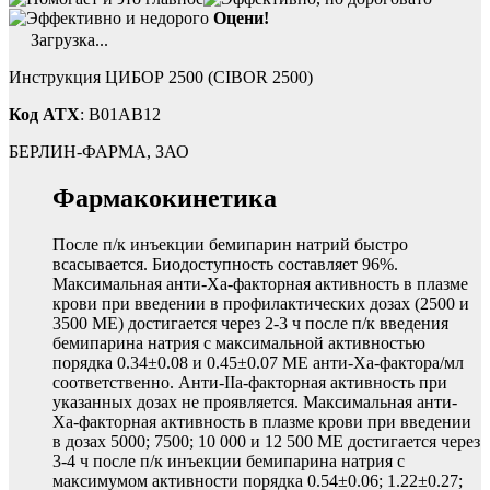
Оцени!
Загрузка...
Инструкция ЦИБОР 2500 (CIBOR 2500)
Код ATX
: B01AB12
БЕРЛИН-ФАРМА, ЗАО
Фармакокинетика
После п/к инъекции бемипарин натрий быстро
всасывается. Биодоступность составляет 96%.
Максимальная анти-Ха-факторная активность в плазме
крови при введении в профилактических дозах (2500 и
3500 МЕ) достигается через 2-3 ч после п/к введения
бемипарина натрия с максимальной активностью
порядка 0.34±0.08 и 0.45±0.07 МЕ анти-Ха-фактора/мл
соответственно. Анти-IIа-факторная активность при
указанных дозах не проявляется. Максимальная анти-
Ха-факторная активность в плазме крови при введении
в дозах 5000; 7500; 10 000 и 12 500 МЕ достигается через
3-4 ч после п/к инъекции бемипарина натрия с
максимумом активности порядка 0.54±0.06; 1.22±0.27;