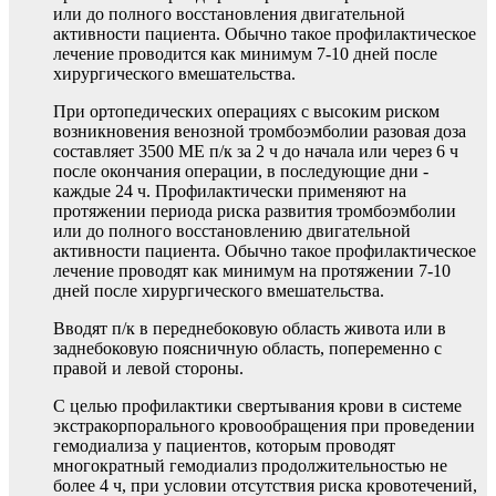
или до полного восстановления двигательной
активности пациента. Обычно такое профилактическое
лечение проводится как минимум 7-10 дней после
хирургического вмешательства.
При ортопедических операциях с высоким риском
возникновения венозной тромбоэмболии разовая доза
составляет 3500 МЕ п/к за 2 ч до начала или через 6 ч
после окончания операции, в последующие дни -
каждые 24 ч. Профилактически применяют на
протяжении периода риска развития тромбоэмболии
или до полного восстановлению двигательной
активности пациента. Обычно такое профилактическое
лечение проводят как минимум на протяжении 7-10
дней после хирургического вмешательства.
Вводят п/к в переднебоковую область живота или в
заднебоковую поясничную область, попеременно с
правой и левой стороны.
С целью профилактики свертывания крови в системе
экстракорпорального кровообращения при проведении
гемодиализа у пациентов, которым проводят
многократный гемодиализ продолжительностью не
более 4 ч, при условии отсутствия риска кровотечений,