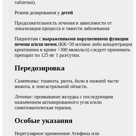
таблетки).
Режим дозирования у
детей
Продолжительность лечения в зависимости от
локализация процесса и тяжести заболевания
Пациентам с
выраженными нарушениями функции
печени и/или почек
(КК<50 мл/мин либо концентрация
креатинина в крови >300 мкмоль/л) следует принимать
препарат по 125 мг 1 раз/сутки.
Передозировка
Симптомы:
тошнота, рвота, боли в нижней части
живота, в эпигастральной области.
Лечение:
промывание желудка с последующим
назначением активированного угля и/или
симптоматическая терапия.
Особые указания
Нерегулярное применение Атифина или