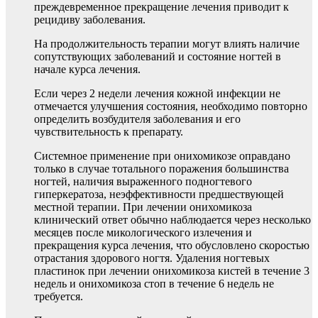
преждевременное прекращение лечения приводит к
рецидиву заболевания.
На продолжительность терапии могут влиять наличие
сопутствующих заболеваний и состояние ногтей в
начале курса лечения.
Если через 2 недели лечения кожной инфекции не
отмечается улучшения состояния, необходимо повторно
определить возбудителя заболевания и его
чувствительность к препарату.
Системное применение при онихомикозе оправдано
только в случае тотального поражения большинства
ногтей, наличия выраженного подногтевого
гиперкератоза, неэффективности предшествующей
местной терапии. При лечении онихомикоза
клинический ответ обычно наблюдается через несколько
месяцев после микологического излечения и
прекращения курса лечения, что обусловлено скоростью
отрастания здорового ногтя. Удаления ногтевых
пластинок при лечении онихомикоза кистей в течение 3
недель и онихомикоза стоп в течение 6 недель не
требуется.