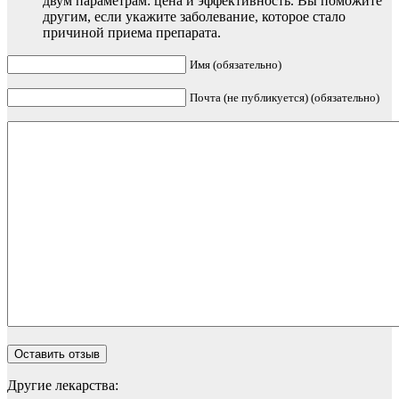
двум параметрам: цена и эффективность. Вы поможите
другим, если укажите заболевание, которое стало
причиной приема препарата.
Имя (обязательно)
Почта (не публикуется) (обязательно)
Другие лекарства: