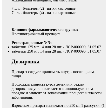
коллоидный безводный, магния стеарат.
7 шт. - блистеры (2) - пачки картонные.
7 шт. - блистеры (4) - пачки картонные.
Клинико-фармакологическая группа:
Противогрибковый препарат
Регистрационные №№:
таблетки 125 мг: 14 или 28 шт. - ЛСР-000090, 31.05.07
таблетки 250 мг: 14 или 28 шт. - ЛСР-000090, 31.05.07
Дозировка
Препарат следует принимать внутрь после приема
пищи.
Продолжительность курса лечения и режим
дозирования устанавливается в индивидуальном
порядке и зависит от локализации процесса и тяжести
заболевания.
Взрослым
препарат назначают по 250 мг 1 раз/сутки. (1