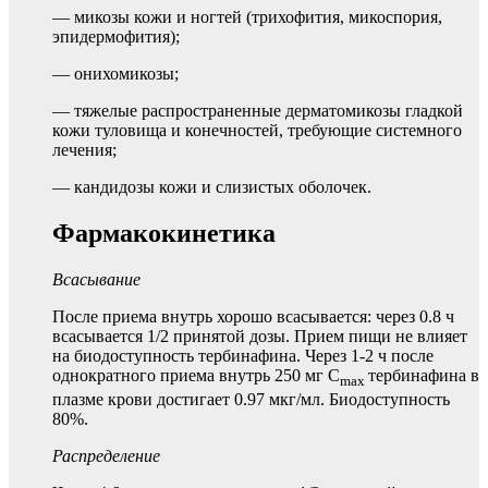
— микозы кожи и ногтей (трихофития, микоспория,
эпидермофития);
— онихомикозы;
— тяжелые распространенные дерматомикозы гладкой
кожи туловища и конечностей, требующие системного
лечения;
— кандидозы кожи и слизистых оболочек.
Фармакокинетика
Всасывание
После приема внутрь хорошо всасывается: через 0.8 ч
всасывается 1/2 принятой дозы. Прием пищи не влияет
на биодоступность тербинафина. Через 1-2 ч после
однократного приема внутрь 250 мг C
тербинафина в
max
плазме крови достигает 0.97 мкг/мл. Биодоступность
80%.
Распределение