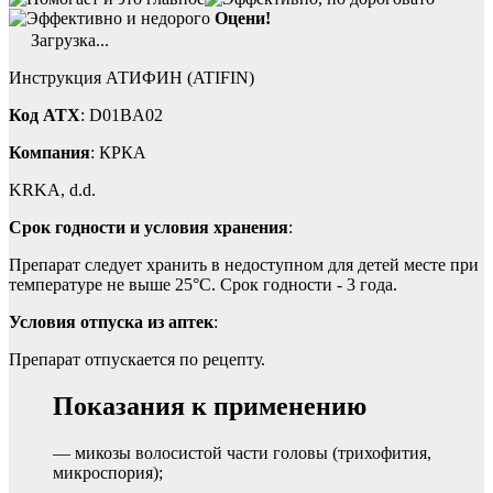
Оцени!
Загрузка...
Инструкция АТИФИН (ATIFIN)
Код ATX
: D01BA02
Компания
: КРКА
KRKA, d.d.
Срок годности и условия хранения
:
Препарат следует хранить в недоступном для детей месте при
температуре не выше 25°С. Срок годности - 3 года.
Условия отпуска из аптек
:
Препарат отпускается по рецепту.
Показания к применению
— микозы волосистой части головы (трихофития,
микроспория);