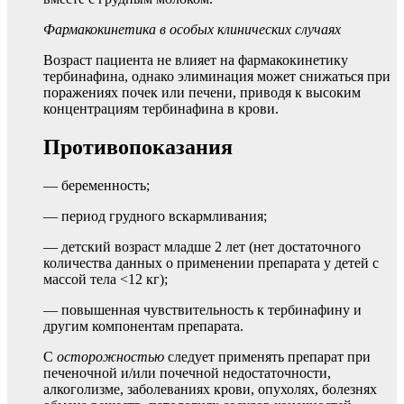
Фармакокинетика в особых клинических случаях
Возраст пациента не влияет на фармакокинетику
тербинафина, однако элиминация может снижаться при
поражениях почек или печени, приводя к высоким
концентрациям тербинафина в крови.
Противопоказания
— беременность;
— период грудного вскармливания;
— детский возраст младше 2 лет (нет достаточного
количества данных о применении препарата у детей с
массой тела <12 кг);
— повышенная чувствительность к тербинафину и
другим компонентам препарата.
С
осторожностью
следует применять препарат при
печеночной и/или почечной недостаточности,
алкоголизме, заболеваниях крови, опухолях, болезнях