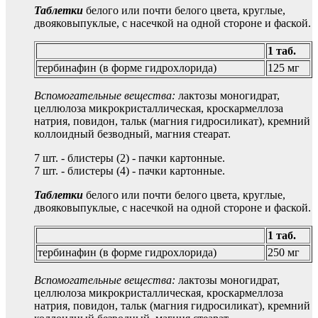
Таблетки
белого или почти белого цвета, круглые,
двояковыпуклые, с насечкой на одной стороне и фаской.
1 таб.
тербинафин (в форме гидрохлорида)
125 мг
Вспомогательные вещества:
лактозы моногидрат,
целлюлоза микрокристаллическая, кроскармеллоза
натрия, повидон, тальк (магния гидросиликат), кремний
коллоидный безводный, магния стеарат.
7 шт. - блистеры (2) - пачки картонные.
7 шт. - блистеры (4) - пачки картонные.
Таблетки
белого или почти белого цвета, круглые,
двояковыпуклые, с насечкой на одной стороне и фаской.
1 таб.
тербинафин (в форме гидрохлорида)
250 мг
Вспомогательные вещества:
лактозы моногидрат,
целлюлоза микрокристаллическая, кроскармеллоза
натрия, повидон, тальк (магния гидросиликат), кремний