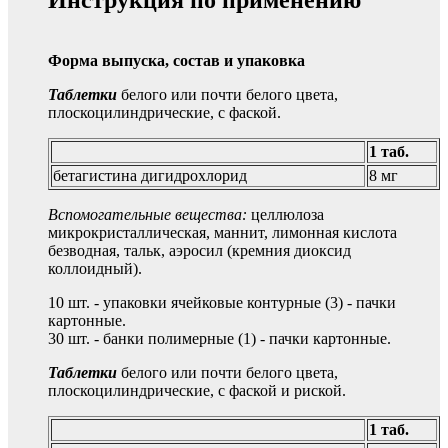
Инструкция по применению
Форма выпуска, состав и упаковка
Таблетки
белого или почти белого цвета,
плоскоцилиндрические, с фаской.
1 таб.
бетагистина дигидрохлорид
8 мг
Вспомогательные вещества:
целлюлоза
микрокристаллическая, маннит, лимонная кислота
безводная, тальк, аэросил (кремния диоксид
коллоидный).
10 шт. - упаковки ячейковые контурные (3) - пачки
картонные.
30 шт. - банки полимерные (1) - пачки картонные.
Таблетки
белого или почти белого цвета,
плоскоцилиндрические, с фаской и риской.
1 таб.