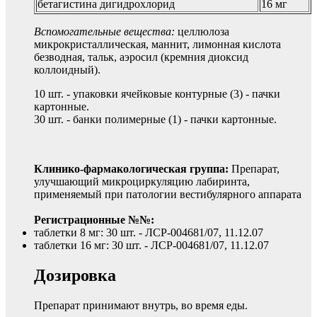
бетагистина дигидрохлорид
16 мг
Вспомогательные вещества:
целлюлоза
микрокристаллическая, маннит, лимонная кислота
безводная, тальк, аэросил (кремния диоксид
коллоидный).
10 шт. - упаковки ячейковые контурные (3) - пачки
картонные.
30 шт. - банки полимерные (1) - пачки картонные.
Клинико-фармакологическая группа:
Препарат,
улучшающий микроциркуляцию лабиринта,
применяемый при патологии вестибулярного аппарата
Регистрационные №№:
таблетки 8 мг: 30 шт. - ЛСР-004681/07, 11.12.07
таблетки 16 мг: 30 шт. - ЛСР-004681/07, 11.12.07
Дозировка
Препарат принимают внутрь, во время еды.