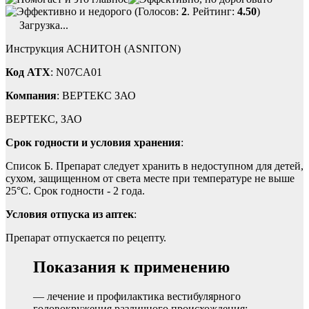
(Голосов:
2
. Рейтинг:
4.50
)
Загрузка...
Инструкция АСНИТОН (ASNITON)
Код ATX
: N07CA01
Компания
: ВЕРТЕКС ЗАО
ВЕРТЕКС, ЗАО
Срок годности и условия хранения
:
Список Б. Препарат следует хранить в недоступном для детей,
сухом, защищенном от света месте при температуре не выше
25°С. Срок годности - 2 года.
Условия отпуска из аптек
:
Препарат отпускается по рецепту.
Показания к применению
— лечение и профилактика вестибулярного
головокружения различного происхождения;