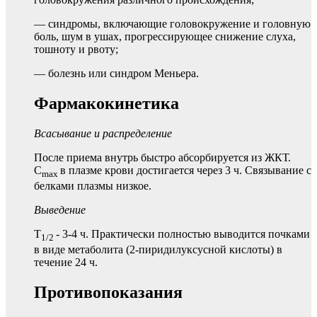
— синдромы, включающие головокружение и головную
боль, шум в ушах, прогрессирующее снижение слуха,
тошноту и рвоту;
— болезнь или синдром Меньера.
Фармакокинетика
Всасывание и распределение
После приема внутрь быстро абсорбируется из ЖКТ.
C
в плазме крови достигается через 3 ч. Связывание с
max
белками плазмы низкое.
Выведение
T
- 3-4 ч. Практически полностью выводится почками
1/2
в виде метаболита (2-пиридилуксусной кислоты) в
течение 24 ч.
Противопоказания