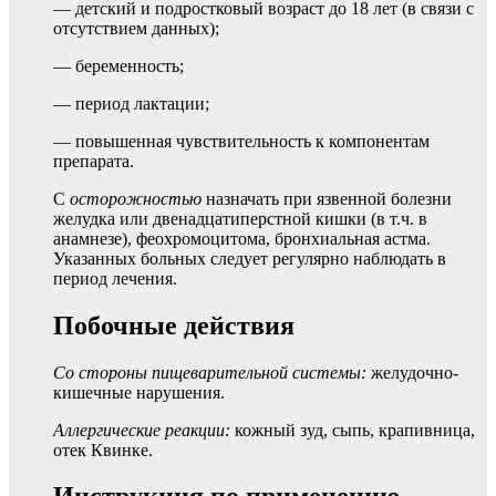
— детский и подростковый возраст до 18 лет (в связи с
отсутствием данных);
— беременность;
— период лактации;
— повышенная чувствительность к компонентам
препарата.
С
осторожностью
назначать при язвенной болезни
желудка или двенадцатиперстной кишки (в т.ч. в
анамнезе), феохромоцитома, бронхиальная астма.
Указанных больных следует регулярно наблюдать в
период лечения.
Побочные действия
Со стороны пищеварительной системы:
желудочно-
кишечные нарушения.
Аллергические реакции:
кожный зуд, сыпь, крапивница,
отек Квинке.