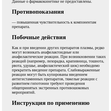
Данные о фармакокинетике не предоставлены.
Противопоказания
— повышенная чувствительность к компонентам
препарата.
Побочные действия
Как и при введении других препаратов плазмы, редко
могут возникать анафилактоидные или
анафилактические реакции. При возникновении таких
реакций (например, лихорадка, крапивница, тошнота,
рвота, удушье, анафилактический шок) необходимо
прекратить введение препарата. Слабовыраженные
реакции могут быть купированы введением
антигистаминных препаратов, тяжелые реакции с
развитием гипотонии требуют проведения
общепринятых экстренных противошоковых
мероприятий.
Инструкция по применению