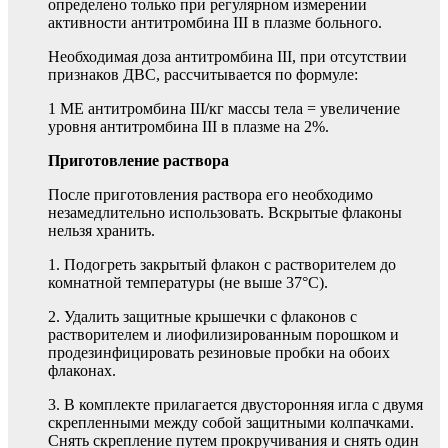
определено только при регулярном измерении
активности антитромбина III в плазме больного.
Необходимая доза антитромбина III, при отсутствии
признаков ДВС, рассчитывается по формуле:
1 MЕ антитромбина III/кг массы тела = увеличение
уровня антитромбина III в плазме на 2%.
Приготовление раствора
После приготовления раствора его необходимо
незамедлительно использовать. Вскрытые флаконы
нельзя хранить.
1. Подогреть закрытый флакон с растворителем до
комнатной температуры (не выше 37°С).
2. Удалить защитные крышечки с флаконов с
растворителем и лиофилизированным порошком и
продезинфицировать резиновые пробки на обоих
флаконах.
3. В комплекте прилагается двусторонняя игла с двумя
скрепленными между собой защитными колпачками.
Снять скрепление путем прокручивания и снять один