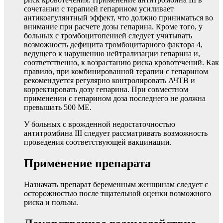
сочетании с терапией гепарином усиливает
антикоагулянтный эффект, что должно приниматься во
внимание при расчете дозы гепарина. Кроме того, у
больных с тромбоцитопенией следует учитывать
возможность дефицита тромбоцитарного фактора 4,
ведущего к нарушению нейтрализации гепарина и,
соответственно, к возрастанию риска кровотечений. Как
правило, при комбинированной терапии с гепарином
рекомендуется регулярно контролировать АЧТВ и
корректировать дозу гепарина. При совместном
применении с гепарином доза последнего не должна
превышать 500 ME.
У больных с врожденной недостаточностью
антитромбина III следует рассматривать возможность
проведения соответствующей вакцинации.
Применение препарата
Назначать препарат беременным женщинам следует с
осторожностью после тщательной оценки возможного
риска и пользы.