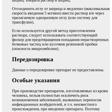
шприц. Набрать раствор в шприц.
Отсоединить иглу oт шприца и медленно (максимальная
скорость введения 5 мл/мин) ввести раствор в/в через
прилагаемую одноразовую иглу (или систему для
трансфузии).
Если используется другой метод приготовления
раствора, следует использовать соответствующий
фильтр для предотвращения попадания нерастворенных
белковых частиц или кусочков резиновой пробки
(опасность микроэмболии).
Передозировка
Данные о передозировке препарат не предоставлены.
Особые указания
При производстве препаратов, изготовляемых из крови
человека, нельзя полностью исключить риск
возникновения заболеваний, вызванных переносом
инфекционных возбудителей, в т.ч. неизвестного
происхождения, при введении препарата. Поэтому