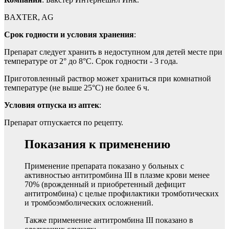
BAXTER, AG
Срок годности и условия хранения
:
Препарат следует хранить в недоступном для детей месте при
температуре oт 2° до 8°С. Срок годности - 3 года.
Приготовленный раствор может храниться при комнатной
температуре (не выше 25°С) не более 6 ч.
Условия отпуска из аптек
:
Препарат отпускается по рецепту.
Показания к применению
Применение препарата показано у больных с
активностью антитромбина III в плазме крови менее
70% (врожденный и приобретенный дефицит
антитромбина) с целые профилактики тромботических
и тромбоэмболических осложнений.
Также применение антитромбина III показано в