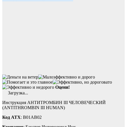
Оцени!
Загрузка...
Инструкция АНТИТРОМБИН III ЧЕЛОВЕЧЕСКИЙ
(ANTITHROMBIN III HUMAN)
Код ATX
: B01AB02
Компания
: Бакстер Интернешнл Инк.