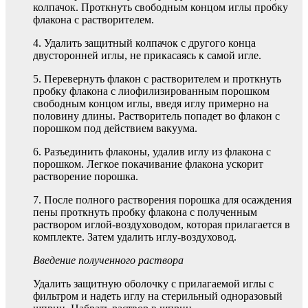
колпачок. Проткнуть свободным концом иглы пробку
флакона с растворителем.
4. Удалить защитный колпачок с другого конца
двусторонней иглы, не прикасаясь к самой игле.
5. Перевернуть флакон с растворителем и проткнуть
пробку флакона с лиофилизированным порошком
свободным концом иглы, введя иглу примерно на
половину длины. Растворитель попадет во флакон с
порошком под действием вакуума.
6. Разъединить флаконы, удалив иглу из флакона с
порошком. Легкое покачивание флакона ускорит
растворение порошка.
7. После полного растворения порошка для осаждения
пены проткнуть пробку флакона с полученным
раствором иглой-воздуховодом, которая прилагается в
комплекте. Затем удалить иглу-воздуховод.
Введение полученного раствора
Удалить защитную оболочку с прилагаемой иглы с
фильтром и надеть иглу на стерильный одноразовый